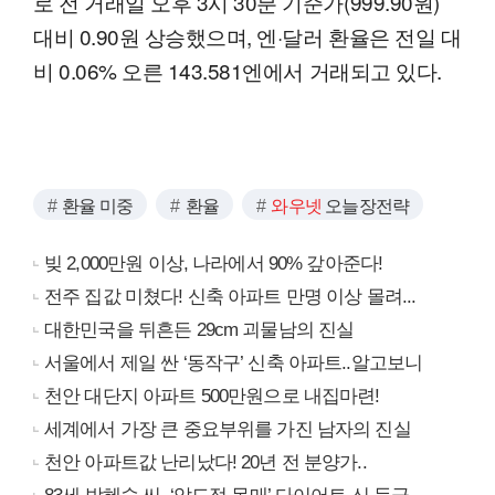
로 전 거래일 오후 3시 30분 기준가(999.90원)
대비 0.90원 상승했으며, 엔·달러 환율은 전일 대
비 0.06% 오른 143.581엔에서 거래되고 있다.
환율 미중
환율
와우넷
오늘장전략
빚 2,000만원 이상, 나라에서 90% 갚아준다!
전주 집값 미쳤다! 신축 아파트 만명 이상 몰려...
대한민국을 뒤흔든 29cm 괴물남의 진실
서울에서 제일 싼 ‘동작구’ 신축 아파트..알고보니
천안 대단지 아파트 500만원으로 내집마련!
세계에서 가장 큰 중요부위를 가진 남자의 진실
천안 아파트값 난리났다! 20년 전 분양가..