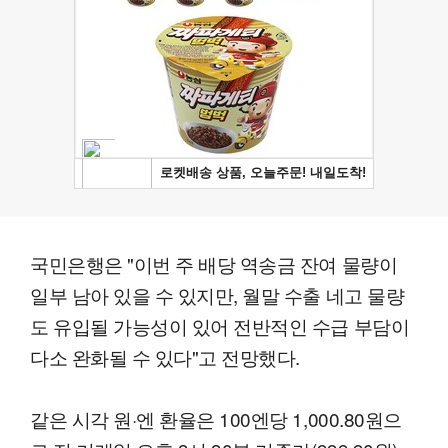
국민은행은 "이번 주 배당 역송금 잔여 물량이
일부 남아 있을 수 있지만, 월말 수출 네고 물량
도 유입될 가능성이 있어 전반적인 수급 부담이
다소 완화될 수 있다"고 전망했다.
같은 시각 원·엔 환율은 100엔당 1,000.80원으