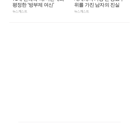
평정한 ‘방부제 여신’
위를 가진 남자의 진실
뉴스캐스트
뉴스캐스트