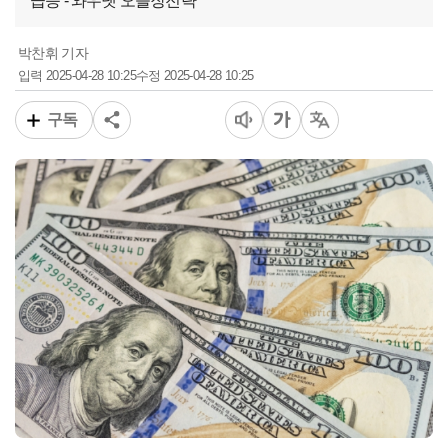
급등 - 와우넷 오늘장전략
박찬휘 기자
2025-04-28 10:25
2025-04-28 10:25
입력
수정
구독