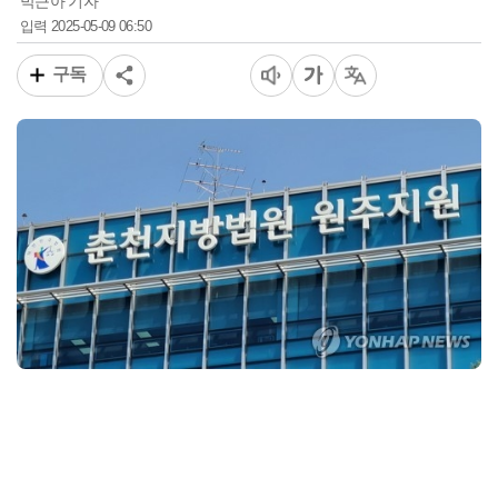
박근아 기자
2025-05-09 06:50
입력
구독