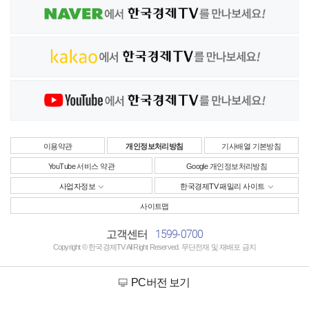
이용약관
개인정보처리방침
기사배열 기본방침
YouTube 서비스 약관
Google 개인정보처리방침
사업자정보
한국경제TV 패밀리 사이트
사이트맵
1599-0700
고객센터
Copyright © 한국경제TV All Right Reserved. 무단전재 및 재배포 금지
PC버전 보기