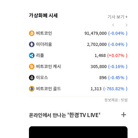
가상화폐 시세
기사 보기 +
928
(
0.22%
)
비트코인
91,479,000
(
-0.04%
)
,195
(
0.05%
)
이더리움
2,702,000
(
-0.04%
)
리플
1,468
(
0.07%
)
비트코인 캐시
305,800
(
-0.16%
)
이오스
896
(
-0.45%
)
비트코인 골드
1,313
(
-763.82%
)
정보제공 : 빗썸
'한경TV LIVE'
온라인에서 만나는