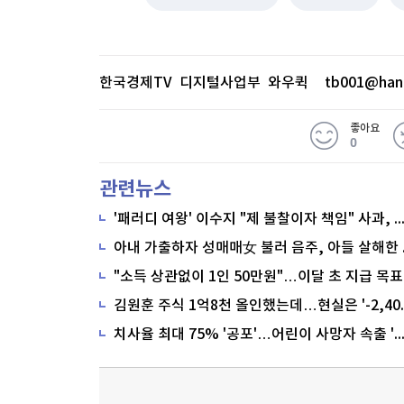
한국경제TV 디지털사업부 와우퀵
tb001@han
좋아요
0
관련뉴스
'패러디 여왕' 이수지 "제 불찰이자 책임" 사과,
"소득 상관없이 1인 50만원"…이달 초 지급 목표
치사율 최대 75% '공포'…어린이 사망자 속출 