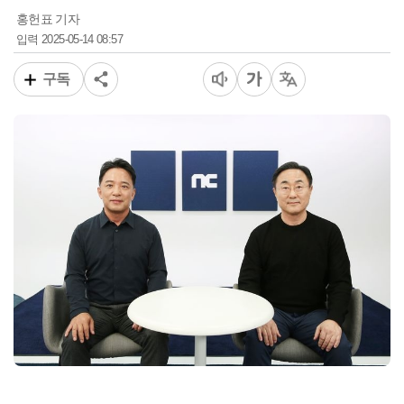
홍헌표 기자
2025-05-14 08:57
입력
구독