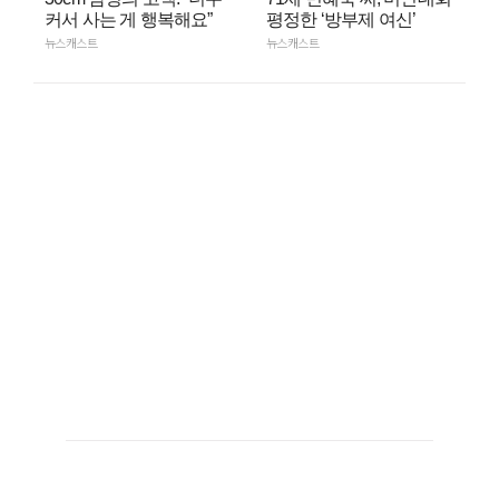
커서 사는 게 행복해요”
평정한 ‘방부제 여신’
뉴스캐스트
뉴스캐스트