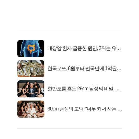
대장암 환자 급증한 원인, 2위는 유산
균 1위는OO..
한국로또, 8월부터 전국민에 1억원씩
준다
한반도를 흔든 28cm 남성의 비밀, 매
일 밤 즐거워
30cm 남성의 고백: “너무 커서 사는 게
행복해요”