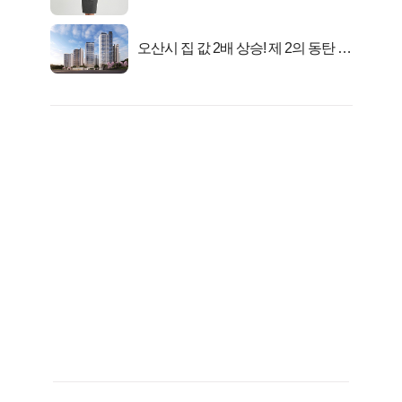
피지컬’
오산시 집 값 2배 상승! 제 2의 동탄 신
화..