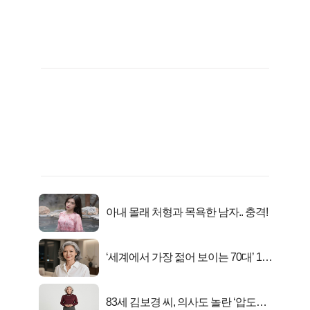
아내 몰래 처형과 목욕한 남자.. 충격!
‘세계에서 가장 젊어 보이는 70대’ 1위
선정…
83세 김보경 씨, 의사도 놀란 ‘압도적