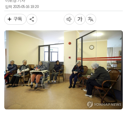
이휘경 기자
2025-05-16 19:20
입력
구독