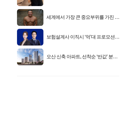
진실
세계에서 가장 큰 중요부위를 가진 남
자의 진실
보험설계사 이직시 ‘억’대 프로모션!
키움에셋!
오산 신축 아파트, 선착순 ‘반값’ 분양
시작..