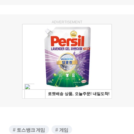
ADVERTISEMENT
토스뱅크 게임
게임