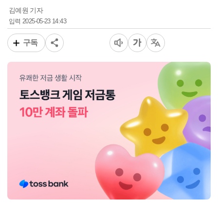
김예원 기자
2025-05-23 14:43
입력
구독