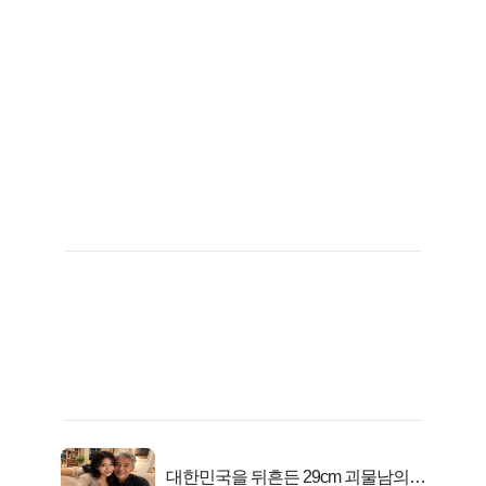
대한민국을 뒤흔든 29cm 괴물남의