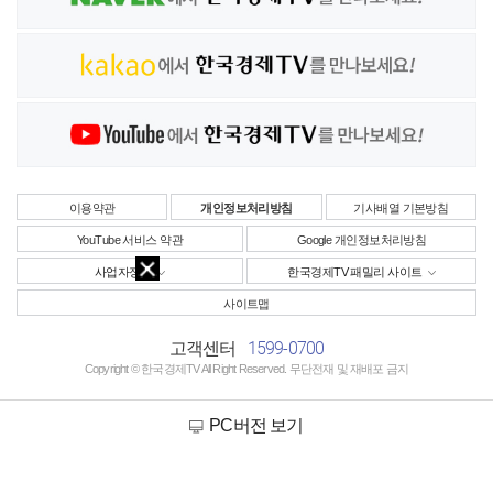
이용약관
개인정보처리방침
기사배열 기본방침
YouTube 서비스 약관
Google 개인정보처리방침
사업자정보
한국경제TV 패밀리 사이트
사이트맵
1599-0700
고객센터
Copyright © 한국경제TV All Right Reserved. 무단전재 및 재배포 금지
PC버전 보기