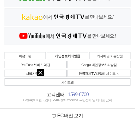
이용약관
개인정보처리방침
기사배열 기본방침
YouTube 서비스 약관
Google 개인정보처리방침
사업자정보
한국경제TV 패밀리 사이트
사이트맵
1599-0700
고객센터
Copyright © 한국경제TV All Right Reserved. 무단전재 및 재배포 금지
PC버전 보기