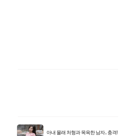
아내 몰래 처형과 목욕한 남자.. 충격!