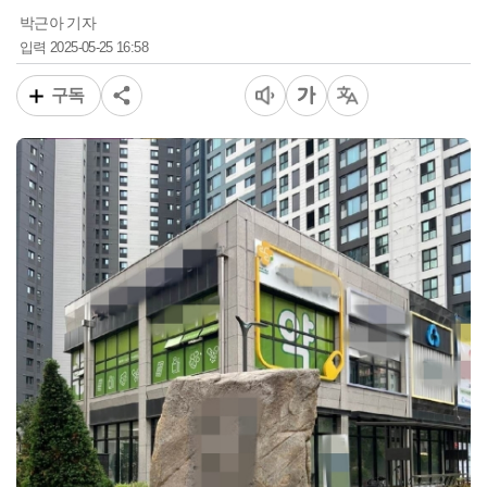
박근아 기자
2025-05-25 16:58
입력
구독