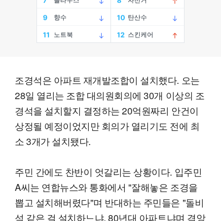
조경석은 아파트 재개발조합이 설치했다. 오는
28일 열리는 조합 대의원회의에 30개 이상의 조
경석을 설치할지 결정하는 20억원짜리 안건이
상정될 예정이었지만 회의가 열리기도 전에 최
소 3개가 설치됐다.
주민 간에도 찬반이 엇갈리는 상황이다. 입주민
A씨는 연합뉴스와 통화에서 "잘해놓은 조경을
뽑고 설치해버렸다"며 반대하는 주민들은 "돌비
석 같은 걸 설치하느냐, 80년대 아파트냐며 격앙