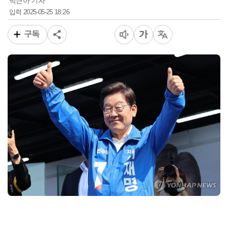
박근아 기자
2025-05-25 18:26
입력
구독