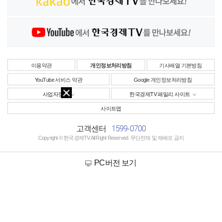
이용약관
개인정보처리방침
기사배열 기본방침
YouTube 서비스 약관
Google 개인정보처리방침
사업자정보
한국경제TV 패밀리 사이트
사이트맵
1599-0700
고객센터
Copyright © 한국경제TV All Right Reserved. 무단전재 및 재배포 금지
PC버전 보기