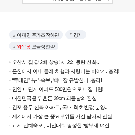
이재명 주가조작하면
경제
와우넷
오늘장전략
오산시 집 값 2배 상승! 제 2의 동탄 신화..
온천에서 아내 몰래 처형과 사랑나눈 이야기..충격!
“루테인” 뉴스속보, 백내장 유발한다..충격!
천안 대단지 아파트 500만원으로 내집마련!
대한민국을 뒤흔든 29cm 괴물남의 진실
김포 풍무 신축 아파트, 국내 최초 반값 분양..
세계에서 가장 큰 중요부위를 가진 남자의 진실
71세 민혜숙 씨, 미인대회 평정한 ‘방부제 여신’