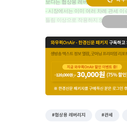
보다는 협상용 레버리지일 가능성이 
[할인50%] 한·미 투자 올인원 클래스
해외증시
- 시장에서는 이미 여러 차례 관세 이
들림 이상으로 작용하지 않고 있다. 
협상용 레버리지
관세