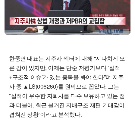
한중연 대표는 지주사 섹터에 대해 “지나치게 오
른 감이 있지만, 이제는 단순 저평가보다 ‘실적
+구조적 이슈’가 있는 종목을 봐야 한다”며 지주
사 중 ▲LS(006260)를 원픽으로 꼽았다. 그는
“실적이 우수한 자회사를 다수 보유하고 있는 점
과 더불어, 최근 불거진 지배구조 재편 기대감이
겹쳐진 상황”이라고 분석했다.