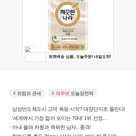
트럼프 관세
와우넷
오늘장전략
삼성반도체도시 고덕 폭등 시작? 대장단지로 몰린다!
‘세계에서 가장 젊어 보이는 70대’ 1위 선정…
아내 몰래 처형과 목욕한 남자.. 충격!