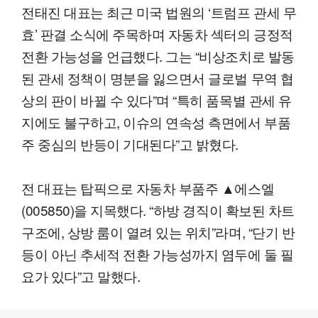
전태진 대표는 최근 미국 법원의 ‘트럼프 관세 무
효’ 판결 소식에 주목하며 자동차 섹터의 긍정적
전환 가능성을 언급했다. 그는 “비상조치로 발동
된 관세 정책이 명분을 잃으면서 글로벌 무역 협
상의 판이 바뀔 수 있다”며 “특히 품목별 관세 유
지에도 불구하고, 이슈의 연속성 측면에서 부품
주 중심의 반등이 기대된다”고 밝혔다.
전 대표는 탑픽으로 자동차 부품주 ▲에스엘
(005850)을 지목했다. “하방 경직이 확보된 차트
구조에, 상방 룸이 열려 있는 위치”라며, “단기 반
등이 아닌 추세적 전환 가능성까지 염두에 둘 필
요가 있다”고 말했다.