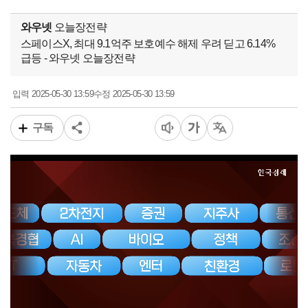
와우넷
오늘장전략
스페이스X, 최대 9.1억주 보호예수 해제 우려 딛고 6.14%
급등 - 와우넷 오늘장전략
2025-05-30 13:59
2025-05-30 13:59
입력
수정
구독