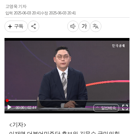
고영욱 기자
2025-06-03 20:41
2025-06-03 20:41
입력
수정
구독
00:00
02:44
일반배속
<기자>
이재명 더불어민주당 후보와 김문수 국민의힘