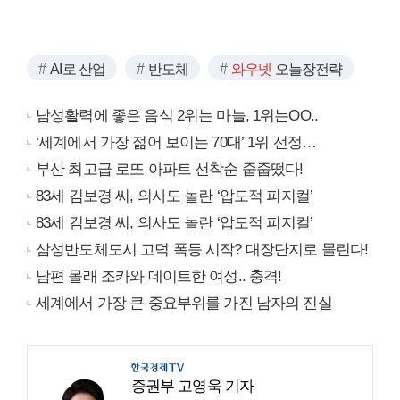
AI로 산업
반도체
와우넷
오늘장전략
남성활력에 좋은 음식 2위는 마늘, 1위는OO..
‘세계에서 가장 젊어 보이는 70대’ 1위 선정…
부산 최고급 로또 아파트 선착순 줍줍떴다!
83세 김보경 씨, 의사도 놀란 ‘압도적 피지컬’
83세 김보경 씨, 의사도 놀란 ‘압도적 피지컬’
삼성반도체도시 고덕 폭등 시작? 대장단지로 몰린다!
남편 몰래 조카와 데이트한 여성.. 충격!
세계에서 가장 큰 중요부위를 가진 남자의 진실
증권부 고영욱 기자