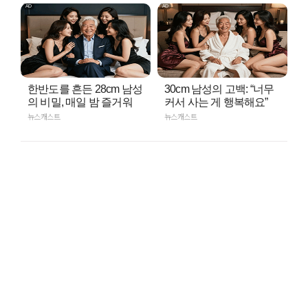
한반도를 흔든 28cm 남성
30cm 남성의 고백: “너무
의 비밀, 매일 밤 즐거워
커서 사는 게 행복해요”
뉴스캐스트
뉴스캐스트