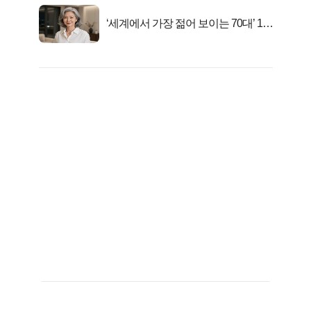
‘세계에서 가장 젊어 보이는 70대’ 1위
선정…