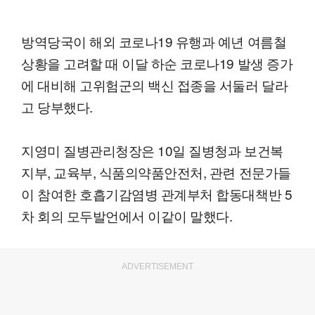
방역당국이 해외 코로나19 유행과 예년 여름철
상황을 고려할 때 이달 하순 코로나19 발생 증가
에 대비해 고위험군의 백신 접종을 서둘러 달라
고 당부했다.
지영미 질병관리청장은 10일 질병청과 보건복
지부, 교육부, 식품의약품안전처, 관련 전문가들
이 참여한 호흡기감염병 관계부처 합동대책반 5
차 회의 모두발언에서 이같이 말했다.
ADVERTISEMENT