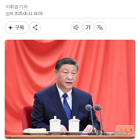
이휘경 기자
2025-06-11 18:05
입력
구독