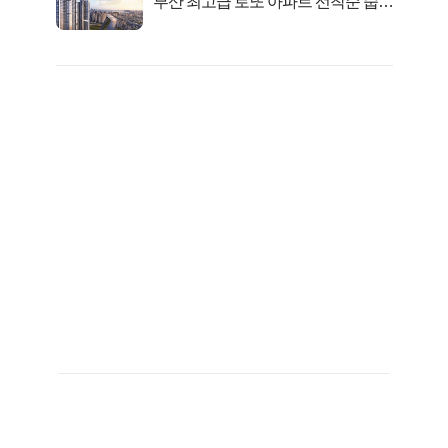
부산 최고급 로또 아파트 선착순 줍줍
떴다!