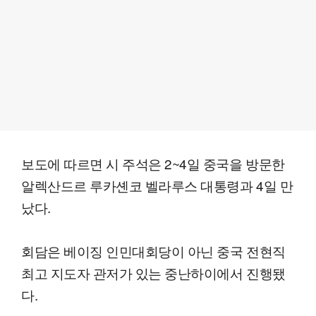
보도에 따르면 시 주석은 2~4일 중국을 방문한
알렉산드르 루카셴코 벨라루스 대통령과 4일 만
났다.
회담은 베이징 인민대회당이 아닌 중국 전현직
최고 지도자 관저가 있는 중난하이에서 진행됐
다.