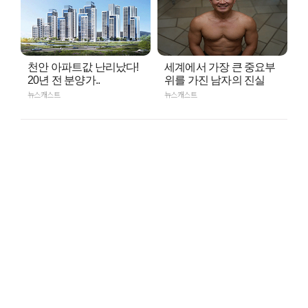
천안 아파트값 난리났다!
세계에서 가장 큰 중요부
20년 전 분양가..
위를 가진 남자의 진실
뉴스캐스트
뉴스캐스트