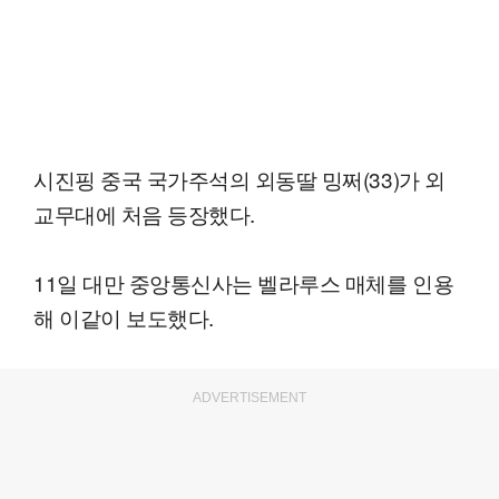
시진핑 중국 국가주석의 외동딸 밍쩌(33)가 외
교무대에 처음 등장했다.
11일 대만 중앙통신사는 벨라루스 매체를 인용
해 이같이 보도했다.
ADVERTISEMENT