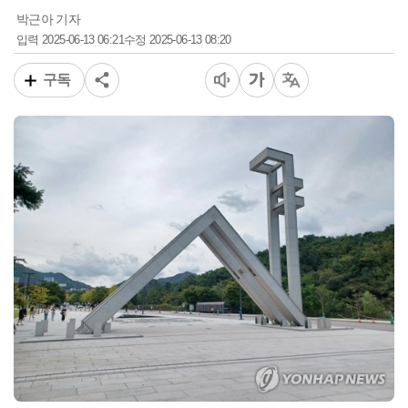
박근아 기자
2025-06-13 06:21
2025-06-13 08:20
입력
수정
구독