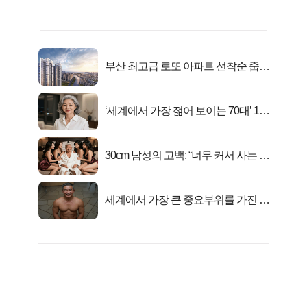
부산 최고급 로또 아파트 선착순 줍줍
떴다!
‘세계에서 가장 젊어 보이는 70대’ 1위
선정…
30cm 남성의 고백: “너무 커서 사는 게
행복해요”
세계에서 가장 큰 중요부위를 가진 남
자의 진실