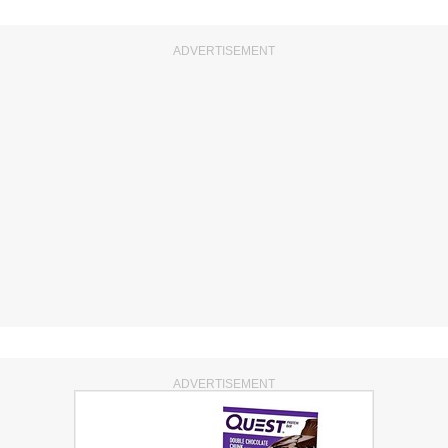
ADVERTISEMENT
ADVERTISEMENT