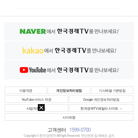
이용약관
개인정보처리방침
기사배열 기본방침
YouTube 서비스 약관
Google 개인정보처리방침
사업자정보
한국경제TV 패밀리 사이트
사이트맵
1599-0700
고객센터
Copyright © 한국경제TV All Right Reserved. 무단전재 및 재배포 금지