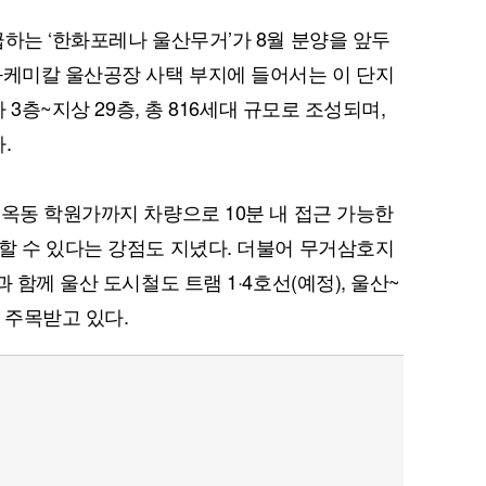
급하는 ‘한화포레나 울산무거’가 8월 분양을 앞두
화케미칼 울산공장 사택 부지에 들어서는 이 단지
 3층~지상 29층, 총 816세대 규모로 조성되며,
.
 옥동 학원가까지 차량으로 10분 내 접근 가능한
할 수 있다는 강점도 지녔다. 더불어 무거삼호지
 함께 울산 도시철도 트램 1·4호선(예정), 울산~
 주목받고 있다.