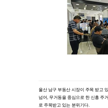
[할인50%] 한·미 투자 올인원 클래스
해외증시
울산 남구 부동산 시장이 주목 받고 
넘어, 무거동을 중심으로 한 신흥 주거
로 주목받고 있는 분위기다.