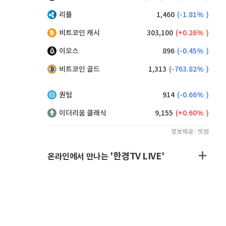
리플
1,460
(
-1.81%
)
비트코인 캐시
303,100
(
0.26%
)
이오스
896
(
-0.45%
)
비트코인 골드
1,313
(
-763.82%
)
퀀텀
914
(
-0.66%
)
이더리움 클래식
9,155
(
0.60%
)
정보제공 : 빗썸
'한경TV LIVE'
온라인에서 만나는