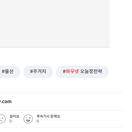
울산
주거지
와우넷
오늘장전략
v.com
싫어요
후속기사 원해요
0
0