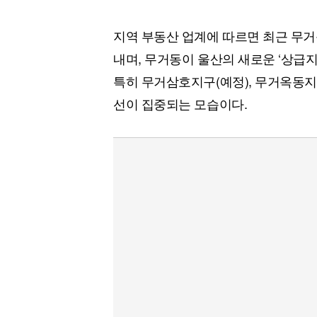
지역 부동산 업계에 따르면 최근 무
내며, 무거동이 울산의 새로운 ‘상급지
특히 무거삼호지구(예정), 무거옥동지
선이 집중되는 모습이다.