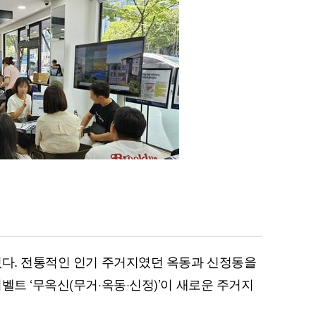
있다. 전통적인 인기 주거지였던 옥동과 신정동을
벨트 ‘무옥신(무거·옥동·신정)’이 새로운 주거지