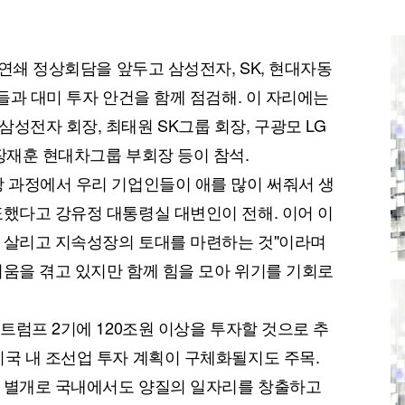
팀
과 연쇄 정상회담을 앞두고 삼성전자, SK, 현대자동
자들과 대미 투자 안건을 함께 점검해. 이 자리에는
성전자 회장, 최태원 SK그룹 회장, 구광모 LG
 장재훈 현대차그룹 부회장 등이 참석.
상 과정에서 우리 기업인들이 애를 많이 써줘서 생
표했다고 강유정 대통령실 대변인이 전해. 이어 이
를 살리고 지속성장의 토대를 마련하는 것"이라며
려움을 겪고 있지만 함께 힘을 모아 위기를 기회로
 트럼프 2기에 120조원 이상을 투자할 것으로 추
미국 내 조선업 투자 계획이 구체화될지도 주목.
와 별개로 국내에서도 양질의 일자리를 창출하고