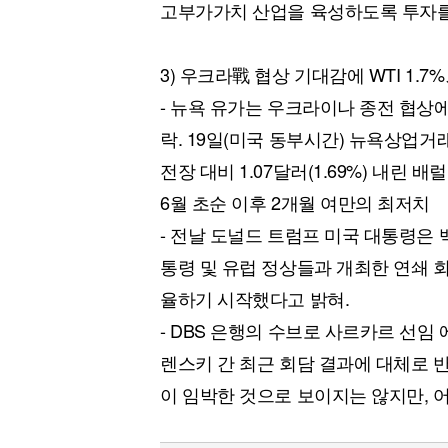
고부가가치 산업을 육성하도록 투자를
3) 우크라戰 협상 기대감에 WTI 1.
- 뉴욕 유가는 우크라이나 종전 협상
락. 19일(미국 동부시간) 뉴욕상업거
전장 대비 1.07달러(1.69%) 내린 
6월 초순 이후 2개월 여만의 최저치
- 전날 도널드 트럼프 미국 대통령은
통령 및 유럽 정상들과 개최한 연쇄 
율하기 시작했다고 밝혀.
- DBS 은행의 수브로 사르카르 선임
렌스키 간 최근 회담 결과에 대체로 
이 임박한 것으로 보이지는 않지만, 어