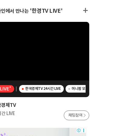
'한경TV LIVE'
라인에서 만나는
한국경제TV 24시간 LIVE
머니팜 모닝라이브 - 美 기술주 실적 실망,
국경제TV
간 LIVE
채팅참여