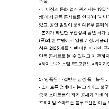
주목.
- 베이징의 문화 업계 관계자는 19일 “
州)에서 단독 콘서트를 연다”며 “지난
았고, 공연 일정이 문화여유부 홈페이
- 본지가 확인한 푸젠성의 공연 허가
(區)의 한 호텔에서 열릴 예정. 케플러
칭은 ‘2025 케플러 팬 미팅’이지만
단독 콘서트로 볼 수 있다고 이 관계자
#하이브 #에스엠 #토모큐브 #와이
5) ‘명품폰’ 대접받는 삼성 폴더블폰…
- 스마트폰 업계에서는 고가에도 불
중국 스마트폰의 저가 공세가 거센 
프리미엄 스마트폰 블루오션인 이들 