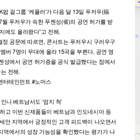
K팝 걸그룹 ‘케플러‘가 다음 달 13일 푸저우(福
 7월 푸저우가 속한 푸젠성(省)의 공연 허가를 받
지에도 올라왔다”고 전해.
 결정 공문에 따르면, 콘서트는 푸저우시 구러우구
 멤버 7명이 무대에 올라 15곡을 부른다. 공연 명
, 푸젠성에서 공연 허가증을 공식 발급했다는 점에서
는 전해.
지엔터테인먼트 #노머스
 인니·베트남서도 ‘엄지 척’
구하고 이번 신제품들이 베트남과 인도네시아 등
아세안 지역에서 긍정적인 고객 피드백이 나오면서
지역에서의 성장 가능성을 확인했다는 평가가 나