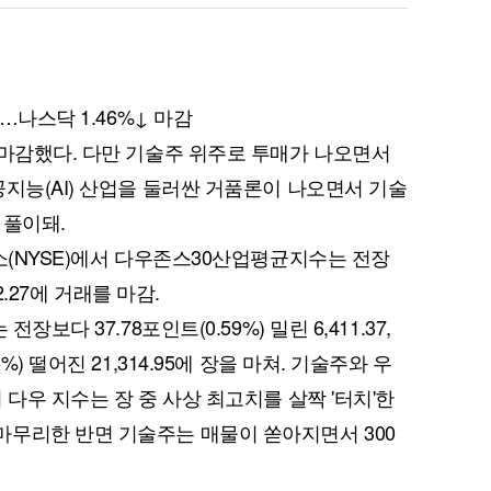
조…나스닥 1.46%↓ 마감
 마감했다. 다만 기술주 위주로 투매가 나오면서
공지능(AI) 산업을 둘러싼 거품론이 나오면서 기술
 풀이돼.
소(NYSE)에서 다우존스30산업평균지수는 전장
22.27에 거래를 마감.
보다 37.78포인트(0.59%) 밀린 6,411.37,
) 떨어진 21,314.95에 장을 마쳐. 기술주와 우
 다우 지수는 장 중 사상 최고치를 살짝 '터치'한
마무리한 반면 기술주는 매물이 쏟아지면서 300