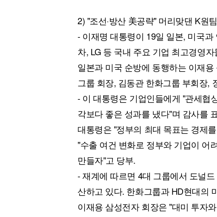
2) "조선·방산 美공략" 머리맞댄 K원
- 이재명 대통령이 19일 일본, 미국
차, LG 등 국내 주요 기업 최고경영
일본과 미국 순방에 동행하는 이재용 삼
그룹 회장, 김동관 한화그룹 부회장,
- 이 대통령은 기업인들에게 "관세협
각보다 좋은 성과를 냈다"며 감사를 
대통령은 "정부의 최대 목표는 경제
"수출 여건 변화로 정부와 기업이 어
만들자"고 당부.
- 재계에 따르면 4대 그룹에서 도널드
산하고 있다. 한화그룹과 HD현대의 
이재용 삼성전자 회장은 "대미 투자