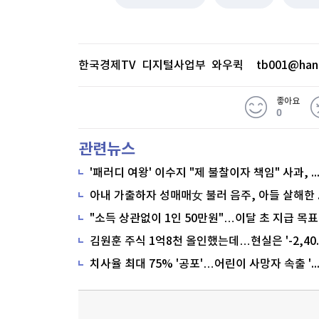
한국경제TV 디지털사업부 와우퀵
tb001@han
좋아요
0
관련뉴스
'패러디 여왕' 이수지 "제 불찰이자 책임" 사과,
"소득 상관없이 1인 50만원"…이달 초 지급 목표
치사율 최대 75% '공포'…어린이 사망자 속출 