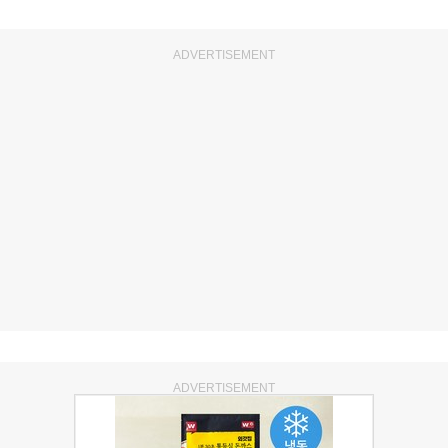
ADVERTISEMENT
ADVERTISEMENT