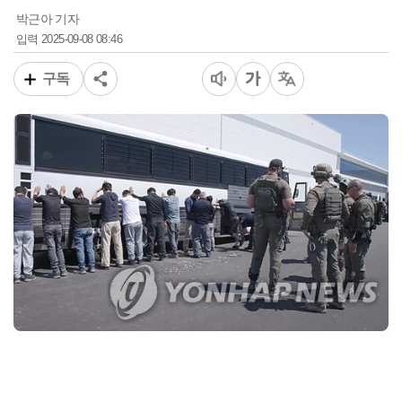
박근아 기자
2025-09-08 08:46
입력
구독