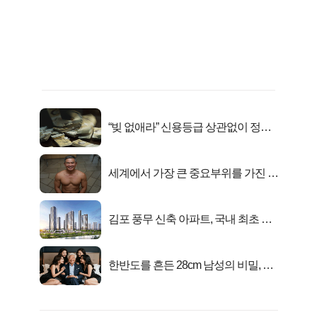
“빚 없애라” 신용등급 상관없이 정부
서 2억지원!
세계에서 가장 큰 중요부위를 가진 남
자의 진실
김포 풍무 신축 아파트, 국내 최초 반
값 분양..
한반도를 흔든 28cm 남성의 비밀, 매
일 밤 즐거워