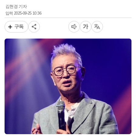
김현경 기자
2025-09-25 10:36
입력
구독