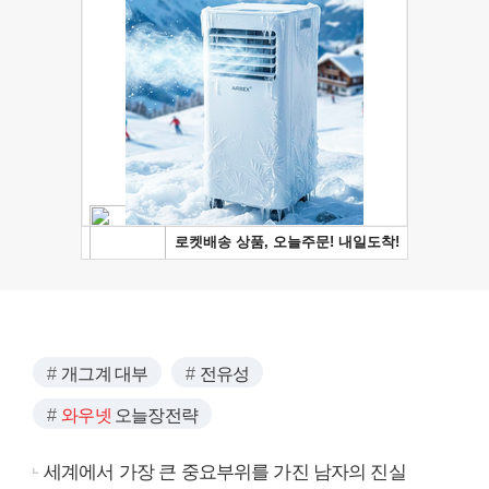
개그계 대부
전유성
와우넷
오늘장전략
세계에서 가장 큰 중요부위를 가진 남자의 진실