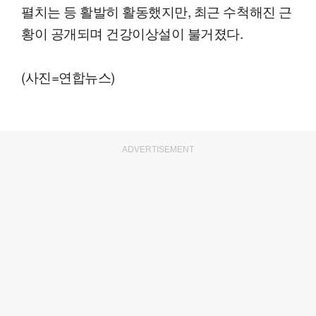
펼치는 등 활발히 활동했지만, 최근 수척해진 근
황이 공개되며 건강이상설이 불거졌다.
(사진=연합뉴스)
ADVERTISEMENT