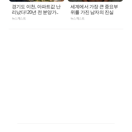
경기도 이천, 아파트값 난
세계에서 가장 큰 중요부
리났다! 20년 전 분양가..
위를 가진 남자의 진실
뉴스캐스트
뉴스캐스트