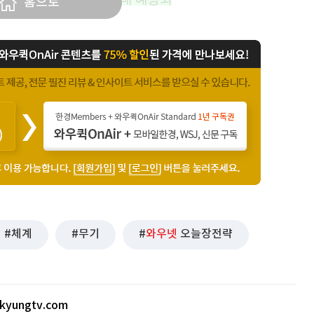
홈으로
체계
무기
와우넷
오늘장전략
kyungtv.com