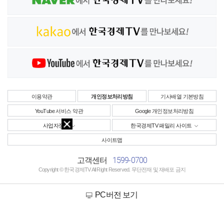
이용약관
개인정보처리방침
기사배열 기본방침
YouTube 서비스 약관
Google 개인정보처리방침
사업자정보
한국경제TV 패밀리 사이트
사이트맵
1599-0700
고객센터
Copyright © 한국경제TV All Right Reserved. 무단전재 및 재배포 금지
PC버전 보기