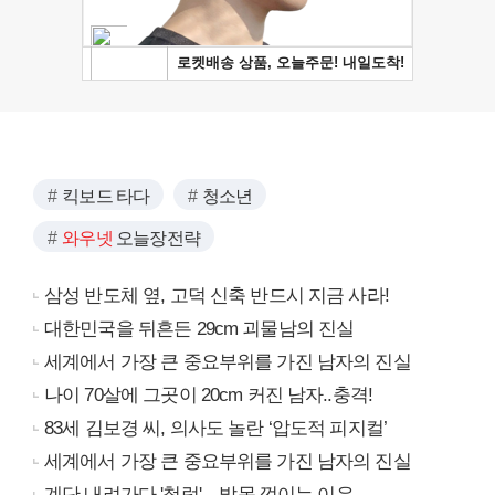
킥보드 타다
청소년
와우넷
오늘장전략
삼성 반도체 옆, 고덕 신축 반드시 지금 사라!
대한민국을 뒤흔든 29cm 괴물남의 진실
세계에서 가장 큰 중요부위를 가진 남자의 진실
나이 70살에 그곳이 20cm 커진 남자..충격!
83세 김보경 씨, 의사도 놀란 ‘압도적 피지컬’
세계에서 가장 큰 중요부위를 가진 남자의 진실
계단 내려가다 '철렁'... 발목 꺾이는 이유