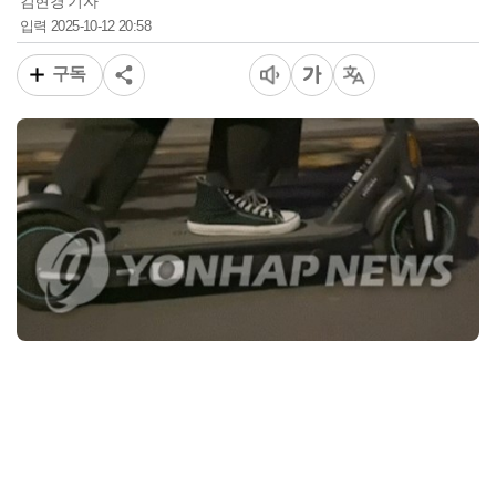
김현경 기자
2025-10-12 20:58
입력
구독