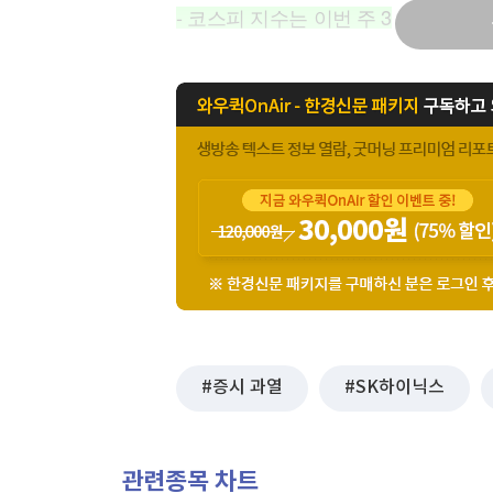
- 코스피 지수는 이번 주 3
증시 과열
SK하이닉스
관련종목 차트