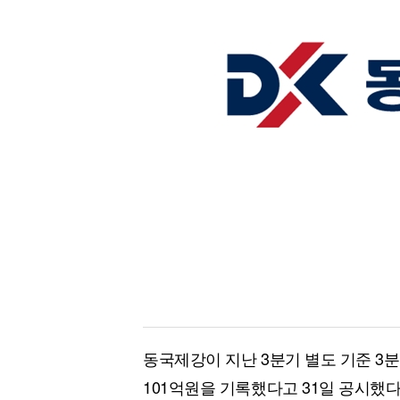
[할인50%] 한·미 투자 올인원 클래스
해외증시
동국제강이 지난 3분기 별도 기준 3분기
101억원을 기록했다고 31일 공시했다