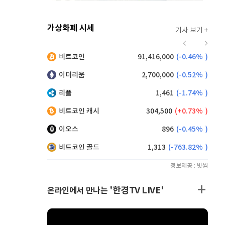
가상화폐 시세
기사 보기 +
919
(
-0.11%
)
비트코인
91,416,000
(
-0.46%
)
,190
(
0.99%
)
이더리움
2,700,000
(
-0.52%
)
리플
1,461
(
-1.74%
)
비트코인 캐시
304,500
(
0.73%
)
이오스
896
(
-0.45%
)
비트코인 골드
1,313
(
-763.82%
)
정보제공 : 빗썸
'한경TV LIVE'
온라인에서 만나는