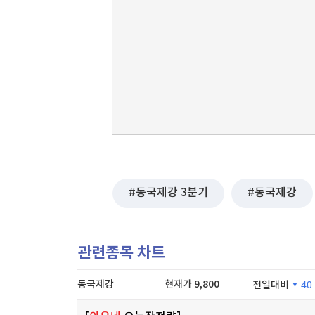
동국제강 3분기
동국제강
관련종목 차트
동국제강
현재가
9,800
전일대비
40