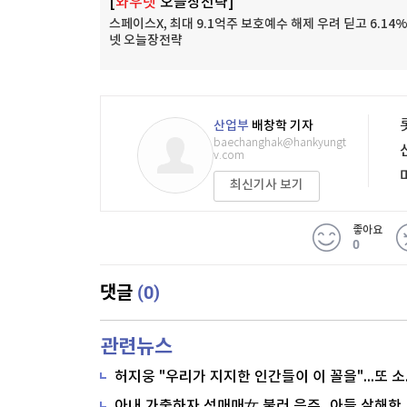
[
와우넷
오늘장전략]
스페이스X, 최대 9.1억주 보호예수 해제 우려 딛고 6.14%
넷 오늘장전략
산업부
배창학 기자
baechanghak@hankyungt
v.com
최신기사 보기
좋아요
0
(0)
댓글
관련뉴스