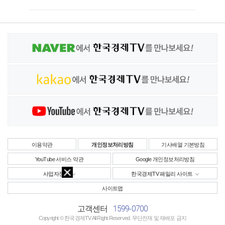
이용약관
개인정보처리방침
기사배열 기본방침
YouTube 서비스 약관
Google 개인정보처리방침
사업자정보
한국경제TV 패밀리 사이트
사이트맵
1599-0700
고객센터
Copyright © 한국경제TV All Right Reserved. 무단전재 및 재배포 금지