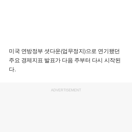
미국 연방정부 셧다운(업무정지)으로 연기됐던
주요 경제지표 발표가 다음 주부터 다시 시작된
다.
ADVERTISEMENT