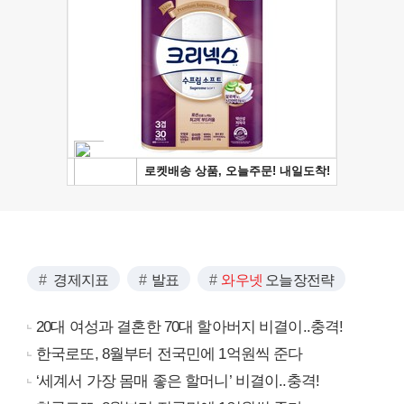
경제지표
발표
와우넷
오늘장전략
20대 여성과 결혼한 70대 할아버지 비결이..충격!
한국로또, 8월부터 전국민에 1억원씩 준다
‘세계서 가장 몸매 좋은 할머니’ 비결이..충격!