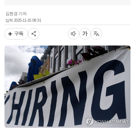
김현경 기자
2025-11-15 09:31
입력
구독