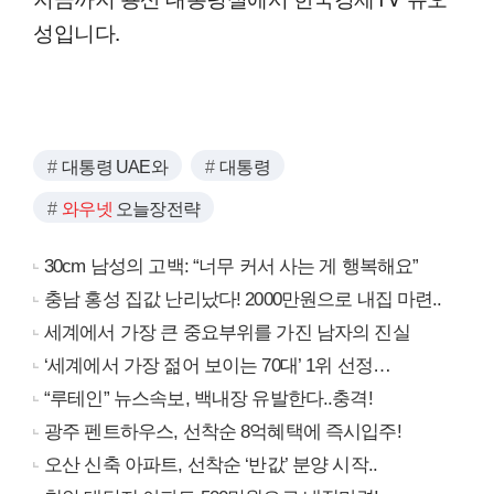
성입니다.
대통령 UAE와
대통령
와우넷
오늘장전략
30cm 남성의 고백: “너무 커서 사는 게 행복해요”
충남 홍성 집값 난리났다! 2000만원으로 내집 마련..
세계에서 가장 큰 중요부위를 가진 남자의 진실
‘세계에서 가장 젊어 보이는 70대’ 1위 선정…
“루테인” 뉴스속보, 백내장 유발한다..충격!
광주 펜트하우스, 선착순 8억혜택에 즉시입주!
오산 신축 아파트, 선착순 ‘반값’ 분양 시작..