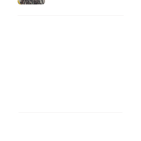
대1억..!