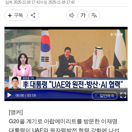
2025-11-18 17:42
2025-11-18 17:42
입력
수정
구독
00:00
03:16
일반배속
[앵커]
G20을 계기로 아랍에미리트를 방문한 이재명
대통령이 UAE와 원자력발전 협력 강화에 나섭