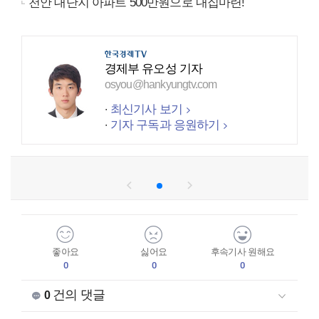
천안 대단지 아파트 500만원으로 내집마련!
경제부 유오성 기자
osyou@hankyungtv.com
최신기사 보기
기자 구독과 응원하기
좋아요
싫어요
후속기사 원해요
0
0
0
건의 댓글
0