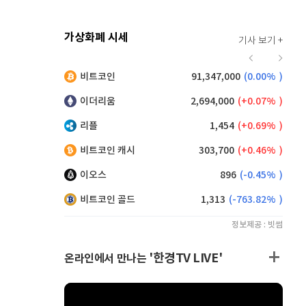
가상화폐 시세
기사 보기 +
924
(
0.87%
)
비트코인
91,347,000
(
0.00%
)
,160
(
0.38%
)
이더리움
2,694,000
(
0.07%
)
리플
1,454
(
0.69%
)
비트코인 캐시
303,700
(
0.46%
)
이오스
896
(
-0.45%
)
비트코인 골드
1,313
(
-763.82%
)
정보제공 : 빗썸
'한경TV LIVE'
온라인에서 만나는