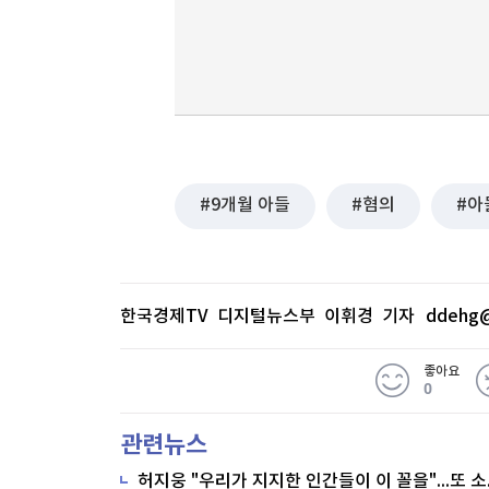
9개월 아들
혐의
아
한국경제TV 디지털뉴스부 이휘경 기자
ddehg@
좋아요
0
관련뉴스