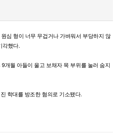
 원심 형이 너무 무겁거나 가벼워서 부당하지 않
기각했다.
 9개월 아들이 울고 보채자 목 부위를 눌러 숨지
어진 학대를 방조한 혐의로 기소됐다.