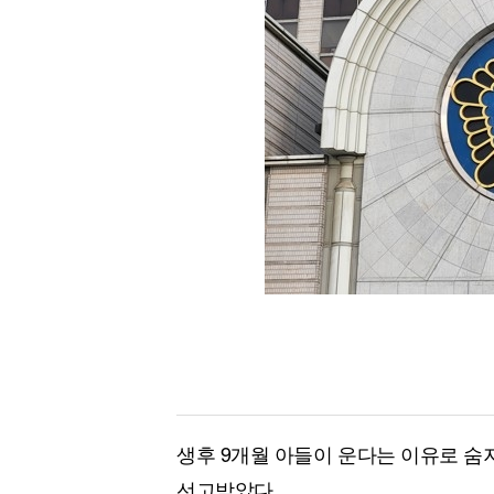
[할인50%] 한·미 투자 올인원 클래스
해외증시
생후 9개월 아들이 운다는 이유로 숨지
선고받았다.