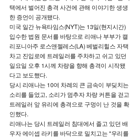
택에서 벌어진 총격 사건에 관해 이야기한 생생
한 증언이 공개됐다.
미국 일간 뉴욕타임스(NYT)는 13일(현지시간)
입수한 법원 문서를 바탕으로 리애나 부부가 캘
리포니아주 로스앤젤레스(LA) 베벌리힐스 자택
차고 진입로에 트레일러를 주차하고 쉬고 있던
일요일 오후 1시께 차량을 향해 총격이 시작됐
다고 보도했다.
당시 리애나는 10여 차례의 큰 금속이 부딪치는
소리를 들었고, 소리가 멈추자 차량 커튼을 걷고
트레일러 앞 유리에 총격으로 구멍이 난 것을 확
인했다.
리애나는 당시 트레일러 침대에서 졸고 있던 배
우자 에이셉 라키를 바닥으로 밀치고는 "우리를