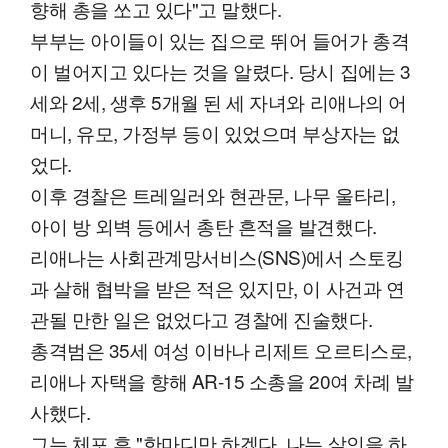
향해 총을 쏘고 있다"고 말했다.
부부는 아이들이 있는 집으로 뛰어 들어가 총격
이 벌어지고 있다는 것을 알렸다. 당시 집에는 3
세와 2세, 생후 5개월 된 세 자녀와 리애나의 어
머니, 유모, 가정부 등이 있었으며 부상자는 없
었다.
이후 경찰은 트레일러와 현관문, 나무 울타리,
아이 방 외벽 등에서 총탄 흔적을 발견했다.
리애나는 사회관계망서비스(SNS)에서 스토킹
과 살해 협박을 받은 적은 있지만, 이 사건과 연
관될 만한 일은 없었다고 경찰에 진술했다.
총격범은 35세 여성 이바나 리제트 오르티스로,
리애나 자택을 향해 AR-15 소총을 20여 차례 발
사했다.
그는 체포 후 "한마디만 하겠다. 나는 살인을 하