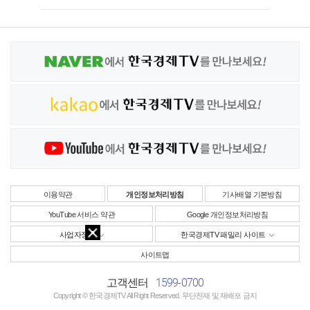
이용약관
개인정보처리방침
기사배열 기본방침
YouTube 서비스 약관
Google 개인정보처리방침
사업자정보
한국경제TV 패밀리 사이트
사이트맵
1599-0700
고객센터
Copyright © 한국경제TV All Right Reserved. 무단전재 및 재배포 금지