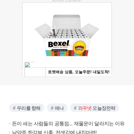
ADVERTISEMENT
우리를 향해
애나
와우넷
오늘장전략
돈이 새는 사람들의 공통점... 재물운이 달라지는 이유
남양주 한강뷰 신축, 전셋값에 내집마련!