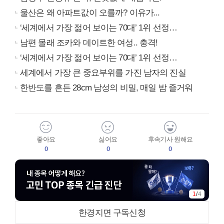
울산은 왜 아파트값이 오를까? 이유가...
‘세계에서 가장 젊어 보이는 70대’ 1위 선정…
남편 몰래 조카와 데이트한 여성.. 충격!
‘세계에서 가장 젊어 보이는 70대’ 1위 선정…
세계에서 가장 큰 중요부위를 가진 남자의 진실
한반도를 흔든 28cm 남성의 비밀, 매일 밤 즐거워
좋아요
싫어요
후속기사 원해요
0
0
0
1
/
4
한경지면 구독신청