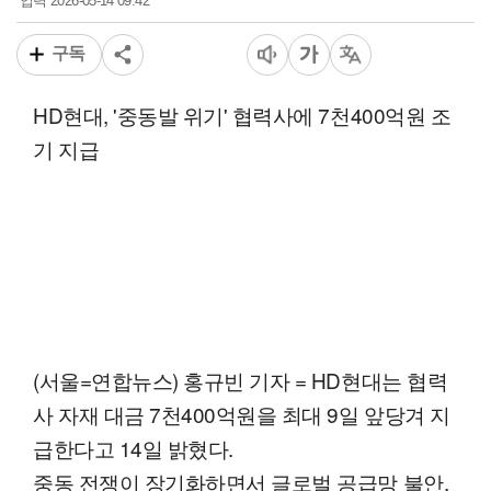
2026-05-14 09:42
입력
구독
HD현대, '중동발 위기' 협력사에 7천400억원 조
기 지급
(서울=연합뉴스) 홍규빈 기자 = HD현대는 협력
사 자재 대금 7천400억원을 최대 9일 앞당겨 지
급한다고 14일 밝혔다.
중동 전쟁이 장기화하면서 글로벌 공급망 불안,