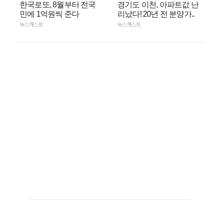
한국로또, 8월부터 전국
경기도 이천, 아파트값 난
민에 1억원씩 준다
리났다! 20년 전 분양가..
뉴스캐스트
뉴스캐스트