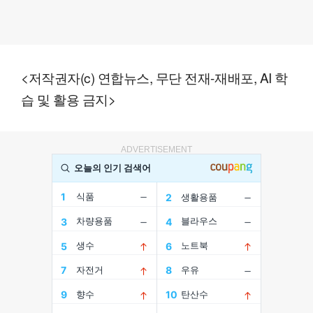
<저작권자(c) 연합뉴스, 무단 전재-재배포, AI 학
습 및 활용 금지>
ADVERTISEMENT