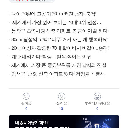
나이 70살에 그곳이 20cm 커진 남자..충격!
‘세계에서 가장 젊어 보이는 70대’ 1위 선정…
동작구 초역세권 신축 아파트, 지금이 제일 싸다
30cm 남성의 고백: “너무 커서 사는 게 행복해요”
20대 여성과 결혼한 70대 할아버지 비결이..충격!
계단 내려가다 '철렁'... 발목 꺾이는 이유
세계에서 가장 큰 중요부위를 가진 남자의 진실
강서구 ‘반값’ 신축 아파트 떴다! 경쟁률 치열해..
좋아요
싫어요
후속기사 원해요
0
0
0