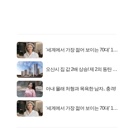
‘세계에서 가장 젊어 보이는 70대’ 1위
선정…
오산시 집 값 2배 상승! 제 2의 동탄 신
화..
아내 몰래 처형과 목욕한 남자.. 충격!
‘세계에서 가장 젊어 보이는 70대’ 1위
선정…