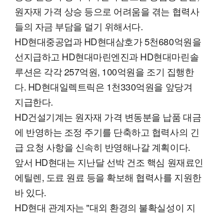
원자재 가격 상승 등으로 어려움을 겪는 협력사
들의 자금 부담을 덜기 위해서다.
HD현대중공업과 HD현대삼호가 5천680억원을
선지급하고 HD현대마린엔진과 HD현대마린솔
루션은 각각 257억원, 100억원을 조기 집행한
다. HD현대일렉트릭은 1천330억원을 앞당겨
지급한다.
HD건설기계는 원자재 가격 변동분을 납품 대금
에 반영하는 조정 주기를 단축하고 협력사의 긴
급 요청 사항을 신속히 반영해나갈 계획이다.
앞서 HD현대는 지난달 선박 건조 핵심 원재료인
에틸렌, 도료 원료 등을 확보해 협력사를 지원한
바 있다.
HD현대 관계자는 "대외 환경의 불확실성이 지