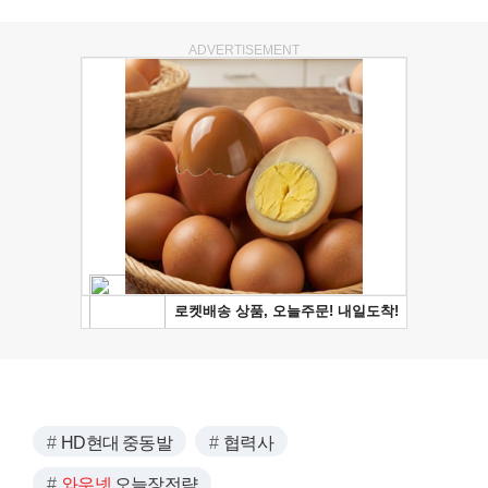
ADVERTISEMENT
HD현대 중동발
협력사
와우넷
오늘장전략