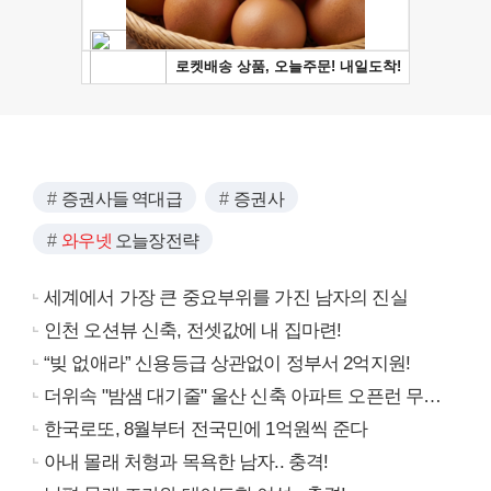
증권사들 역대급
증권사
와우넷
오늘장전략
세계에서 가장 큰 중요부위를 가진 남자의 진실
인천 오션뷰 신축, 전셋값에 내 집마련!
“빚 없애라” 신용등급 상관없이 정부서 2억지원!
더위속 "밤샘 대기줄" 울산 신축 아파트 오픈런 무슨일?
한국로또, 8월부터 전국민에 1억원씩 준다
아내 몰래 처형과 목욕한 남자.. 충격!