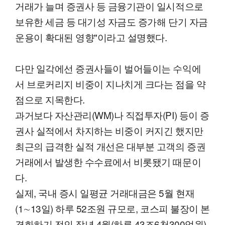
거래가 늘며 증권사 등 금융기관이 일시적으로
보유한 세금 등 대기성 자금도 증가해 단기 자금
운용이 확대된 영향"이라고 설명했다.
다만 일각에선 증권사들이 벌어들이는 수익에
서 브로커리지 비중이 지나치게 크다는 점을 약
점으로 지목한다.
과거보다 자산관리(WM)나 직접투자(PI) 등이 증
권사 실적에서 차지하는 비중이 커지긴 했지만
최근의 급격한 실적 개선은 대부분 고객의 증권
거래에서 발생한 수수료에서 비롯됐기 때문이
다.
실제, 국내 증시 일평균 거래대금은 5월 현재
(1∼13일) 하루 52조원 규모로, 코스피 불장이 본
격화하기 전인 작년 4월(하루 43조6천300억원)