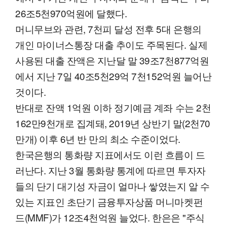
26조5천970억원에 달했다.
머니무브와 관련, 7천피 달성 전후 5대 은행의
개인 마이너스통장 대출 추이도 주목된다. 실제
사용된 대출 잔액은 지난달 말 39조7천877억원
에서 지난 7일 40조5천29억 7천152억원 늘어난
것이다.
반대로 잔액 1억원 이하 정기예금 계좌 수는 2천
162만9천개로 집계돼, 2019년 상반기 말(2천70
만개) 이후 6년 반 만의 최소 수준이었다.
한국은행의 통화량 지표에서도 이런 흐름이 드
러난다. 지난 3월 통화량 통계에 따르면 투자자
들의 단기 대기성 자금이 얼마나 쌓였는지 알 수
있는 지표인 초단기 금융투자상품 머니마켓펀
드(MMF)가 12조4천억원 늘었다. 한은은 "주식