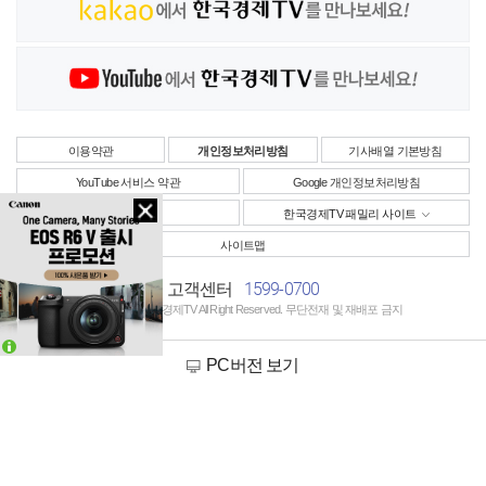
이용약관
개인정보처리방침
기사배열 기본방침
YouTube 서비스 약관
Google 개인정보처리방침
사업자정보
한국경제TV 패밀리 사이트
사이트맵
1599-0700
고객센터
Copyright © 한국경제TV All Right Reserved. 무단전재 및 재배포 금지
PC버전 보기