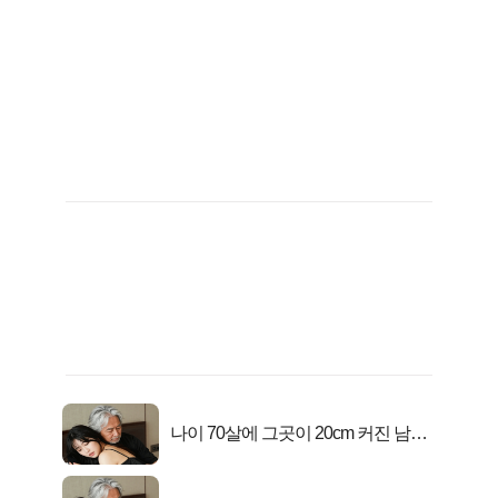
나이 70살에 그곳이 20cm 커진 남자..
충격!