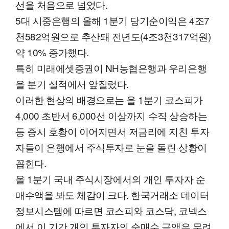
선을 처음으로 넘었다.
5대 시중은행의 올해 1분기 당기순이익은 4조7
천582억원으로 추산돼 전년도(4조3천317억원)
약 10% 증가했다.
특히 미래에셋증권이 NH농협은행과 우리은행
을 분기 실적에서 앞질렀다.
이러한 현상의 배경으로는 올 1분기 코스피가
4,000 초반서 6,000선 이상까지 수직 상승하는
등 증시 호황이 이어지면서 저금리에 지친 투자
자들이 은행에서 주식투자로 눈을 돌린 상황이
꼽힌다.
올 1분기 국내 주식시장에서의 개인 투자자 순
매수액을 봐도 체감이 크다. 한국거래소 데이터
정보시스템에 따르면 코스피와 코스닥, 코넥스
에서 이 기간 개인 투자자의 순매수 금액은 무려