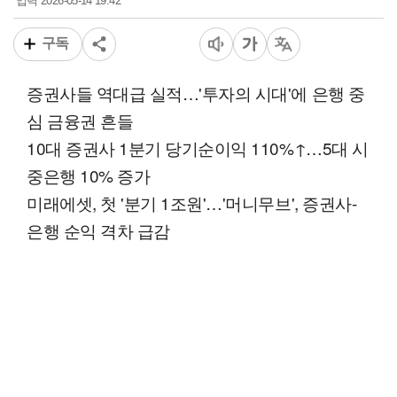
2026-05-14 19:42
입력
구독
증권사들 역대급 실적…'투자의 시대'에 은행 중
심 금융권 흔들
10대 증권사 1분기 당기순이익 110%↑…5대 시
중은행 10% 증가
미래에셋, 첫 '분기 1조원'…'머니무브', 증권사-
은행 순익 격차 급감