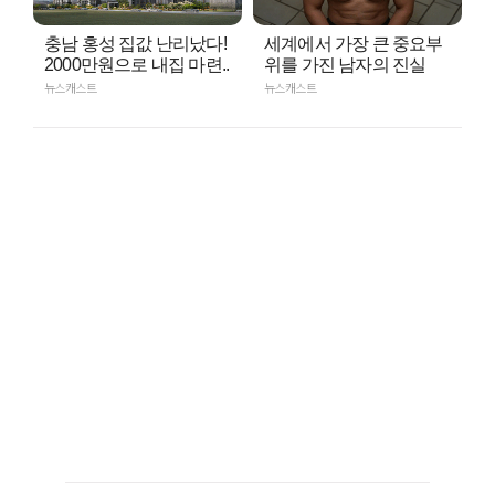
충남 홍성 집값 난리났다!
세계에서 가장 큰 중요부
2000만원으로 내집 마련..
위를 가진 남자의 진실
뉴스캐스트
뉴스캐스트