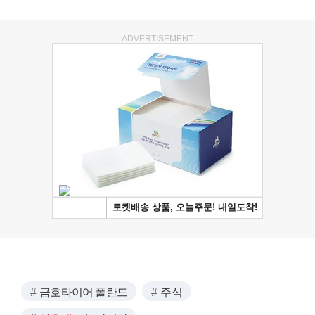
ADVERTISEMENT
금호타이어 폴란드
주식