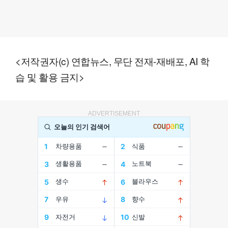
<저작권자(c) 연합뉴스, 무단 전재-재배포, AI 학
습 및 활용 금지>
ADVERTISEMENT