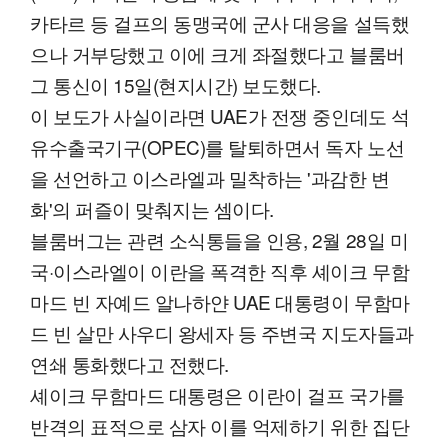
카타르 등 걸프의 동맹국에 군사 대응을 설득했
으나 거부당했고 이에 크게 좌절했다고 블룸버
그 통신이 15일(현지시간) 보도했다.
이 보도가 사실이라면 UAE가 전쟁 중인데도 석
유수출국기구(OPEC)를 탈퇴하면서 독자 노선
을 선언하고 이스라엘과 밀착하는 '과감한 변
화'의 퍼즐이 맞춰지는 셈이다.
블룸버그는 관련 소식통들을 인용, 2월 28일 미
국·이스라엘이 이란을 폭격한 직후 셰이크 무함
마드 빈 자예드 알나하얀 UAE 대통령이 무함마
드 빈 살만 사우디 왕세자 등 주변국 지도자들과
연쇄 통화했다고 전했다.
셰이크 무함마드 대통령은 이란이 걸프 국가를
반격의 표적으로 삼자 이를 억제하기 위한 집단