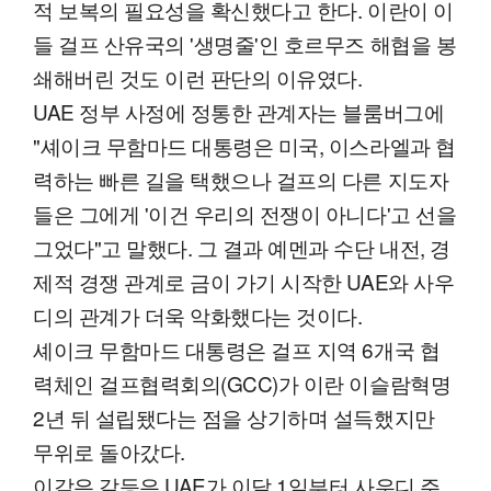
적 보복의 필요성을 확신했다고 한다. 이란이 이
들 걸프 산유국의 '생명줄'인 호르무즈 해협을 봉
쇄해버린 것도 이런 판단의 이유였다.
UAE 정부 사정에 정통한 관계자는 블룸버그에
"셰이크 무함마드 대통령은 미국, 이스라엘과 협
력하는 빠른 길을 택했으나 걸프의 다른 지도자
들은 그에게 '이건 우리의 전쟁이 아니다'고 선을
그었다"고 말했다. 그 결과 예멘과 수단 내전, 경
제적 경쟁 관계로 금이 가기 시작한 UAE와 사우
디의 관계가 더욱 악화했다는 것이다.
셰이크 무함마드 대통령은 걸프 지역 6개국 협
력체인 걸프협력회의(GCC)가 이란 이슬람혁명
2년 뒤 설립됐다는 점을 상기하며 설득했지만
무위로 돌아갔다.
이같은 갈등은 UAE가 이달 1일부터 사우디 주