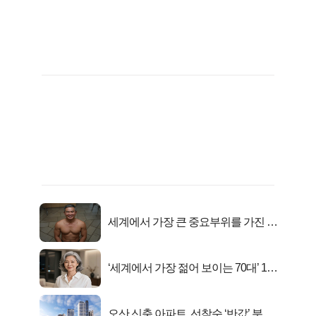
세계에서 가장 큰 중요부위를 가진 남
자의 진실
‘세계에서 가장 젊어 보이는 70대’ 1위
선정…
오산 신축 아파트, 선착순 ‘반값’ 분양