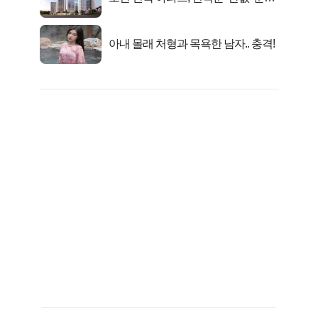
시작..
아내 몰래 처형과 목욕한 남자.. 충격!