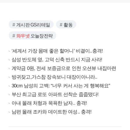
게시판 GS리테일
활동
와우넷
오늘장전략
‘세계서 가장 몸매 좋은 할머니’ 비결이..충격!
삼성 반도체 옆, 고덕 신축 반드시 지금 사라!
계약금 0원, 전세 보증금으로 인천 오션뷰 내집마련
방귀잦고,가스참 장속보니 대장이아니라..
30cm 남성의 고백: “너무 커서 사는 게 행복해요”
부산 최고급 로또 아파트 선착순 줍줍떴다!
아내 몰래 처형과 목욕한 남자.. 충격!
남편 몰래 조카와 데이트한 여성.. 충격!