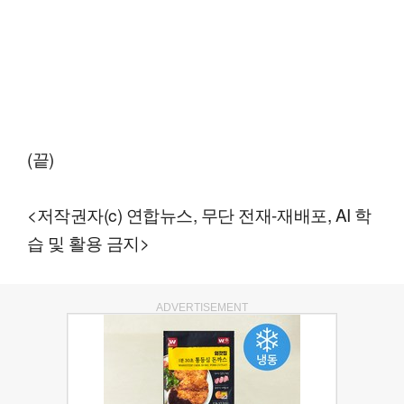
(끝)
<저작권자(c) 연합뉴스, 무단 전재-재배포, AI 학
습 및 활용 금지>
ADVERTISEMENT