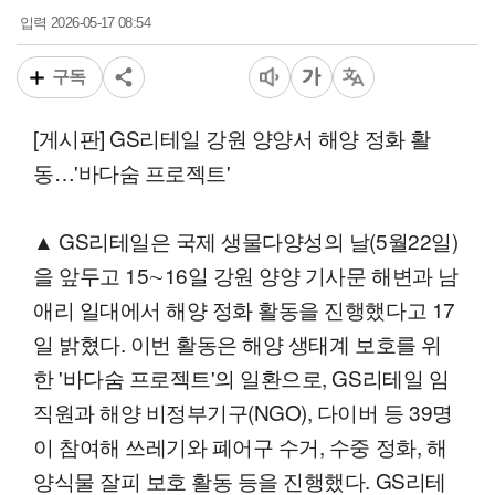
2026-05-17 08:54
입력
구독
[게시판] GS리테일 강원 양양서 해양 정화 활
동…'바다숨 프로젝트'
▲ GS리테일은 국제 생물다양성의 날(5월22일)
을 앞두고 15∼16일 강원 양양 기사문 해변과 남
애리 일대에서 해양 정화 활동을 진행했다고 17
일 밝혔다. 이번 활동은 해양 생태계 보호를 위
한 '바다숨 프로젝트'의 일환으로, GS리테일 임
직원과 해양 비정부기구(NGO), 다이버 등 39명
이 참여해 쓰레기와 폐어구 수거, 수중 정화, 해
양식물 잘피 보호 활동 등을 진행했다. GS리테