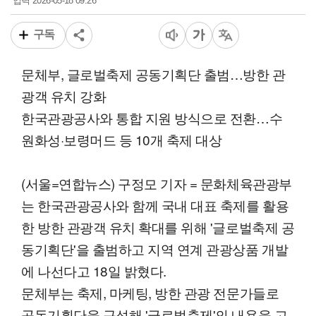
2026-05-18 09:26
입력
구독
문체부, 글로벌축제 공동기획단 출범…방한 관
광객 유치 강화
한국관광공사와 통합 지원 방식으로 전환…수
원화성·보령머드 등 10개 축제 대상
(서울=연합뉴스) 구정모 기자 = 문화체육관광부
는 한국관광공사와 함께 국내 대표 축제를 활용
한 방한 관광객 유치 확대를 위해 '글로벌축제 공
동기획단'을 출범하고 지역 연계 관광상품 개발
에 나선다고 18일 밝혔다.
문체부는 축제, 마케팅, 방한 관광 전문가들로
공동기획단을 구성해 '글로벌축제'의 내용을 고