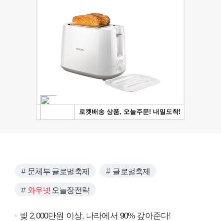
문체부 글로벌축제
글로벌축제
와우넷
오늘장전략
빚 2,000만원 이상, 나라에서 90% 갚아준다!