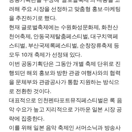
려해 주요 시장을 선정하고 맞춤형 홍보·마케팅
을 추진하기로 했다.
현재 글로벌축제에는 수원화성문화제, 화천산
천어축제, 안동국제탈춤페스티벌, 대구치맥페
스티벌, 부산국제록페스티벌, 순창장류축제 등
모두 10개 축제가 선정돼 있다.
이번 공동기획단은 그동안 개별 축제 단위로 진
행되던 해외 홍보와 방한 관광 여행사와의 협력
을 문체부와 관광공사가 통합 지원하는 방식으
로 전환한 것이다.
대표적으로 인천펜타포트뮤직페스티벌은 록 음
악 수요가 높고 지리적으로 가까운 일본 시장 공
략에 집중한다.
이를 위해 일본 음악 축제인 서머소닉과 방송사