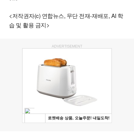
<저작권자(c) 연합뉴스, 무단 전재-재배포, AI 학
습 및 활용 금지>
ADVERTISEMENT