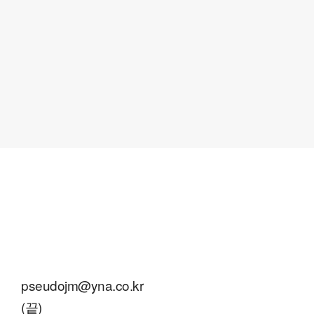
pseudojm@yna.co.kr
(끝)