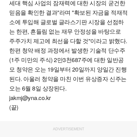
세대 핵심 사업의 잠재력에 대한 시장의 굳건한
믿음을 확인한 결과"라며 "확보된 자금을 적재적
소에 투입해 글로벌 글라스기판 시장을 선점하
는 한편, 흔들림 없는 재무 안정성을 바탕으로
주주가치 제고에 최선을 다할 것"이라고 밝혔다.
한편 청약 배정 과정에서 발생한 기술적 단수주
(1주 미만의 주식) 2만3천687주에 대한 일반공
모 청약은 오는 19일부터 20일까지 양일간 진행
된다. 아울러 청약을 마친 이번 유상증자 신주는
오는 6월 8일 상장된다.
jakmj@yna.co.kr
(끝)
ADVERTISEMENT