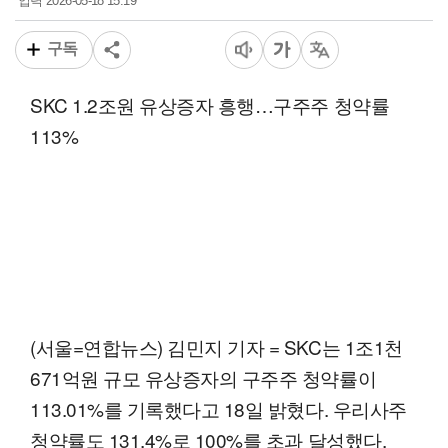
2026-05-18 15:19
입력
구독
SKC 1.2조원 유상증자 흥행…구주주 청약률
113%
(서울=연합뉴스) 김민지 기자 = SKC는 1조1천
671억원 규모 유상증자의 구주주 청약률이
113.01%를 기록했다고 18일 밝혔다. 우리사주
청약률도 131.4%로 100%를 초과 달성했다.