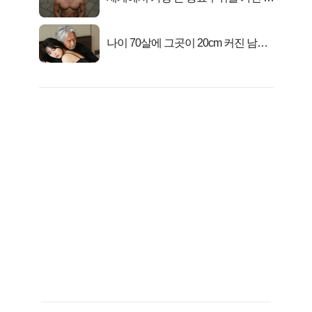
자의 진실
나이 70살에 그곳이 20cm 커진 남자..
충격!