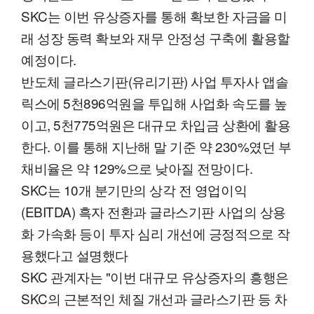
SKC는 이번 유상증자를 통해 확보한 자금을 미
래 성장 동력 확보와 재무 안정성 구축에 활용할
예정이다.
반도체 글라스기판(유리기판) 사업 투자사 앱솔
릭스에 5천896억원을 투입해 사업화 속도를 높
이고, 5천775억원은 대규모 차입금 상환에 활용
한다. 이를 통해 지난해 말 기준 약 230%였던 부
채비율은 약 129%으로 낮아질 전망이다.
SKC는 10개 분기만의 상각 전 영업이익
(EBITDA) 흑자 전환과 글라스기판 사업의 상용
화 가속화 등이 투자 심리 개선에 긍정적으로 작
용했다고 설명했다
SKC 관계자는 "이번 대규모 유상증자의 흥행은
SKC의 근본적인 체질 개선과 글라스기판 등 차