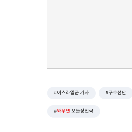
이스라엘군 가자
구호선단
와우넷
오늘장전략