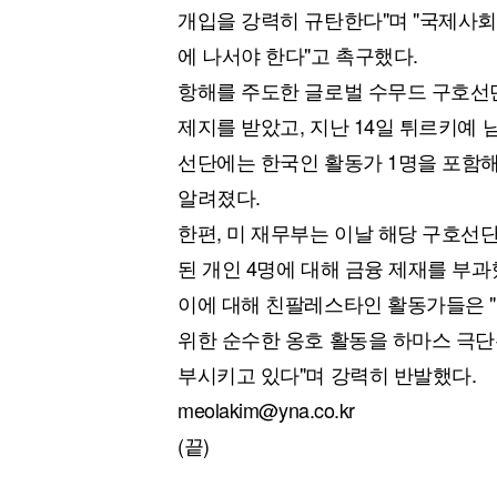
개입을 강력히 규탄한다"며 "국제사
에 나서야 한다"고 촉구했다.
항해를 주도한 글로벌 수무드 구호선
제지를 받았고, 지난 14일 튀르키예 
선단에는 한국인 활동가 1명을 포함해 
알려졌다.
한편, 미 재무부는 이날 해당 구호선단을
된 개인 4명에 대해 금융 제재를 부
이에 대해 친팔레스타인 활동가들은 
위한 순수한 옹호 활동을 하마스 극
부시키고 있다"며 강력히 반발했다.
meolakim@yna.co.kr
(끝)