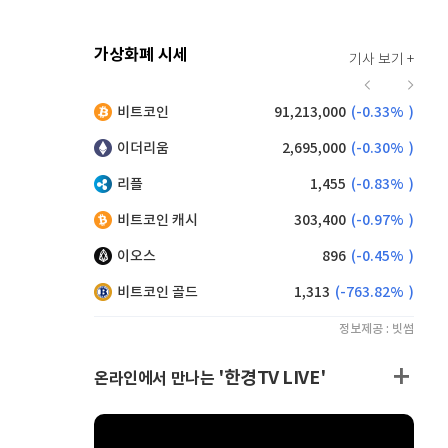
가상화폐 시세
기사 보기 +
941
(
1.62%
)
비트코인
91,213,000
(
-0.33%
)
,120
(
-0.77%
)
이더리움
2,695,000
(
-0.30%
)
리플
1,455
(
-0.83%
)
비트코인 캐시
303,400
(
-0.97%
)
이오스
896
(
-0.45%
)
비트코인 골드
1,313
(
-763.82%
)
정보제공 : 빗썸
'한경TV LIVE'
온라인에서 만나는