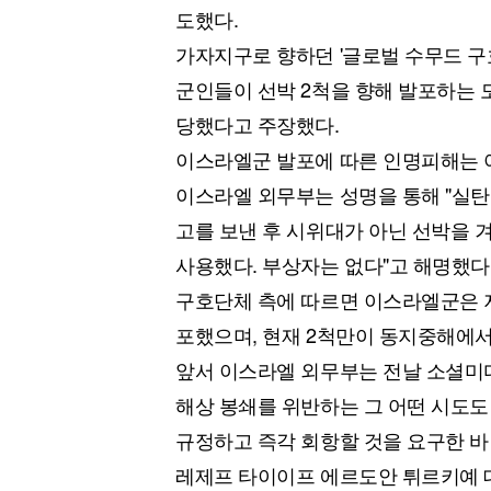
도했다.
가자지구로 향하던 '글로벌 수무드 
군인들이 선박 2척을 향해 발포하는 모
당했다고 주장했다.
이스라엘군 발포에 따른 인명피해는 
이스라엘 외무부는 성명을 통해 "실탄이
고를 보낸 후 시위대가 아닌 선박을 겨냥
사용했다. 부상자는 없다"고 해명했다
구호단체 측에 따르면 이스라엘군은 
포했으며, 현재 2척만이 동지중해에서
앞서 이스라엘 외무부는 전날 소셜미디
해상 봉쇄를 위반하는 그 어떤 시도도 
규정하고 즉각 회항할 것을 요구한 바
레제프 타이이프 에르도안 튀르키예 