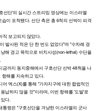
구호선단'의 실시간 스트리밍 영상에는 이스라엘
습이 포착됐다. 선단 측은 총 6척의 선박이 피격
아직 보고되지 않았다.
 발사된 적은 단 한 번도 없었다"며 "수차례 경
해 경고 목적으로 비치사성(non-lethal) 수단을
.
지금까지 동지중해에서 구호선단 선박 48척을 나
 항해를 지속하고 있다.
어 엑스(X)를 통해 "가자지구에 대한 합법적인
용납하지 않을 것"이라며, 이번 항해를 '도발'로
 있다.
대통령은 "구호선단을 겨냥한 이스라엘의 군사