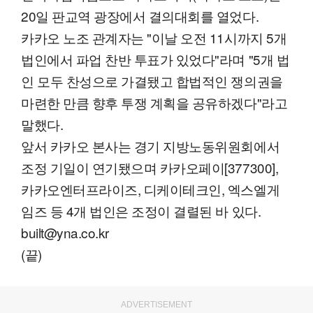
20일 판교역 광장에서 결의대회를 열었다.
카카오 노조 관계자는 "이날 오전 11시까지 5개
법인에서 파업 찬반 투표가 있었다"라며 "5개 법
인 모두 찬성으로 가결됐고 합법적인 쟁의권을
마련한 만큼 향후 투쟁 계획을 공유하겠다"라고
말했다.
앞서 카카오 본사는 경기 지방노동위원회에서
조정 기일이 연기됐으며 카카오페이[377300],
카카오엔터프라이즈, 디케이테크인, 엑스엘게
임즈 등 4개 법인은 조정이 결렬된 바 있다.
built@yna.co.kr
(끝)
ADVERTISEMENT