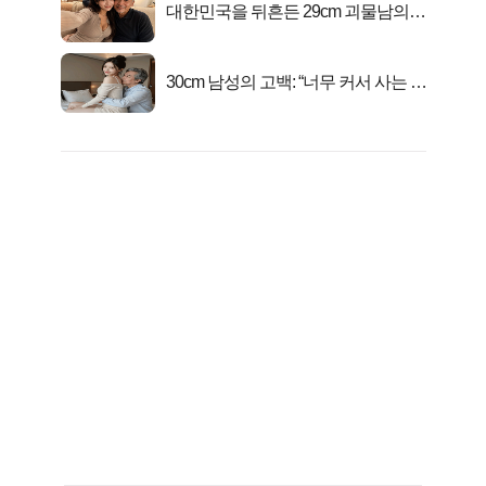
대한민국을 뒤흔든 29cm 괴물남의
진실
30cm 남성의 고백: “너무 커서 사는 게
행복해요”