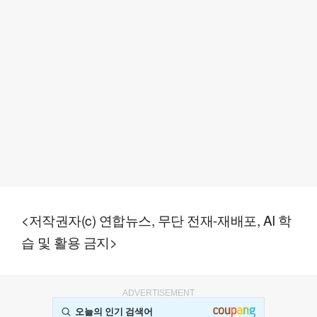
<저작권자(c) 연합뉴스, 무단 전재-재배포, AI 학
습 및 활용 금지>
ADVERTISEMENT