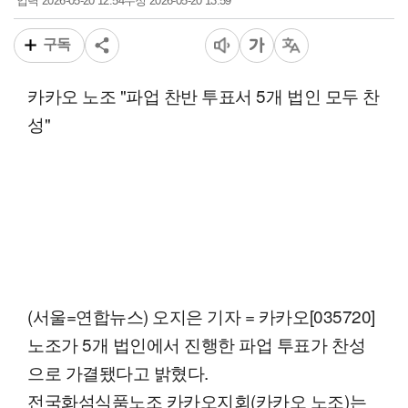
2026-05-20 12:54
2026-05-20 13:59
입력
수정
구독
카카오 노조 "파업 찬반 투표서 5개 법인 모두 찬
성"
(서울=연합뉴스) 오지은 기자 = 카카오[035720]
노조가 5개 법인에서 진행한 파업 투표가 찬성
으로 가결됐다고 밝혔다.
전국화섬식품노조 카카오지회(카카오 노조)는