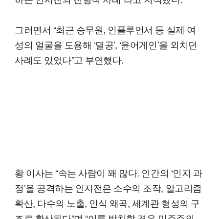
그러면서 “최근 승무원, 인플루언서 등 실제 여
성의 얼굴을 도용해 ‘멸공’, ‘윤어게인’을 외치던
사례도 있었다”고 부연했다.
황 이사는 “속는 사람이 꽤 많다. 인간의 ‘인지 과
정’을 공격하는 인지전은 소수의 조작, 알고리즘
확산, 다수의 노출, 인식 왜곡, 세계관 형성의 구
조로 확산된다”며 “이를 방치할 경우 민주주의