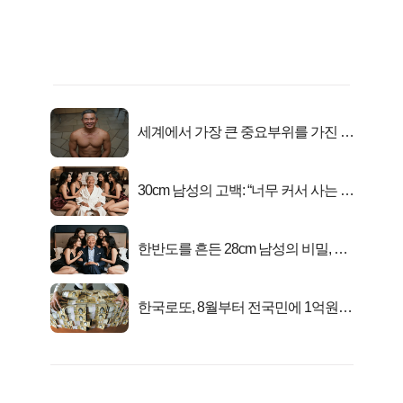
세계에서 가장 큰 중요부위를 가진 남
자의 진실
30cm 남성의 고백: “너무 커서 사는 게
행복해요”
한반도를 흔든 28cm 남성의 비밀, 매
일 밤 즐거워
한국로또, 8월부터 전국민에 1억원씩
준다