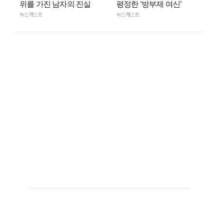
위를 가진 남자의 진실
평정한 ‘방부제 여신’
뉴스캐스트
뉴스캐스트