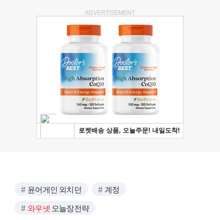
ADVERTISEMENT
윤어게인 외치던
계정
와우넷
오늘장전략