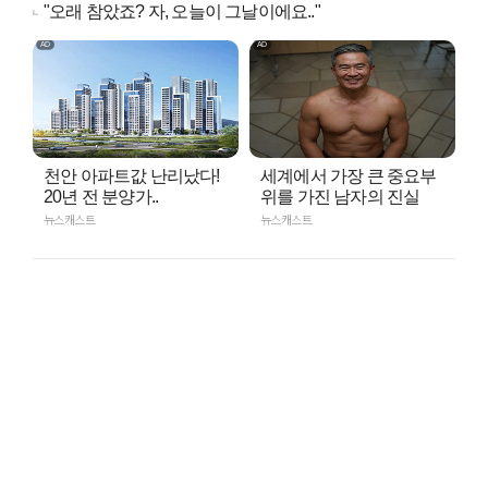
"오래 참았죠? 자, 오늘이 그날이에요.."
천안 아파트값 난리났다!
세계에서 가장 큰 중요부
20년 전 분양가..
위를 가진 남자의 진실
뉴스캐스트
뉴스캐스트