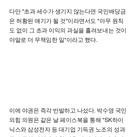
다만 "초과 세수가 생기지 않는다면 국민배당금
은 허황된 얘기가 될 것"이라면서도 "아무 원칙
도 없이 그 초과 이익의 과실을 흘려보내는 것이
야말로 더 무책임한 일"이라고 했다.
이에 야권은 즉각 반발하고 나섰다. 박수영 국민
의힘 의원은 같은 날 페이스북을 통해 "SK하이
닉스와 삼성전자 등 대기업 기득권 노조의 성과