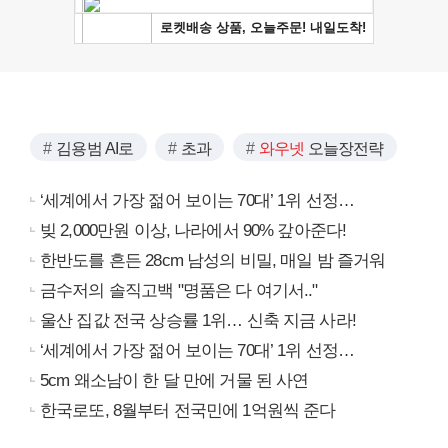
김용범 AI로
초과
와우넷
오늘장전략
‘세계에서 가장 젊어 보이는 70대’ 1위 선정…
빚 2,000만원 이상, 나라에서 90% 갚아준다!
한반도를 흔든 28cm 남성의 비밀, 매일 밤 즐거워
금수저의 솔직고백 "명품은 다 여기서.."
울산 집값 전국 상승률 1위… 신축 지금 사라!
‘세계에서 가장 젊어 보이는 70대’ 1위 선정…
5cm 왜소남이 한 달 만에 거물 된 사연
한국로또, 8월부터 전국민에 1억원씩 준다