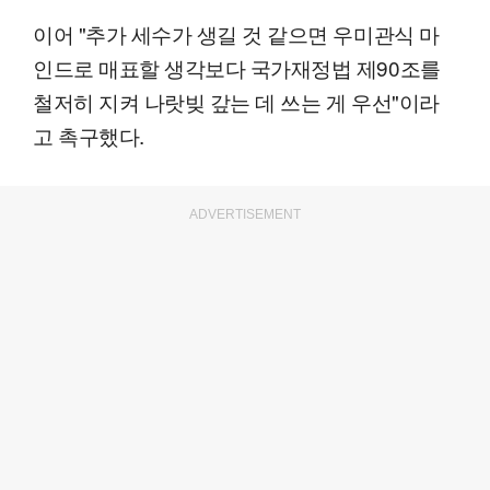
이어 "추가 세수가 생길 것 같으면 우미관식 마
인드로 매표할 생각보다 국가재정법 제90조를
철저히 지켜 나랏빚 갚는 데 쓰는 게 우선"이라
고 촉구했다.
ADVERTISEMENT