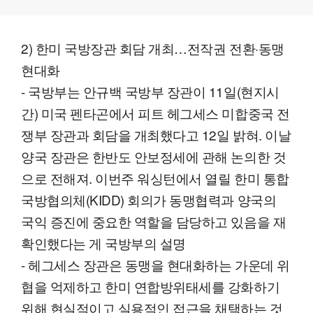
2) 한미 국방장관 회담 개최…전작권 전환·동맹
현대화
- 국방부는 안규백 국방부 장관이 11일(현지시
간) 미국 펜타곤에서 피트 헤그세스 미합중국 전
쟁부 장관과 회담을 개최했다고 12일 밝혀. 이날
양국 장관은 한반도 안보정세에 관해 논의한 것
으로 전해져. 이번주 워싱턴에서 열릴 한미 통합
국방협의체(KIDD) 회의가 동맹협력과 양국의
국익 증진에 중요한 역할을 담당하고 있음을 재
확인했다는 게 국방부의 설명
- 헤그세스 장관은 동맹을 현대화하는 가운데 위
협을 억제하고 한미 연합방위태세를 강화하기
위해 현실적이고 실용적인 접근을 채택하는 것