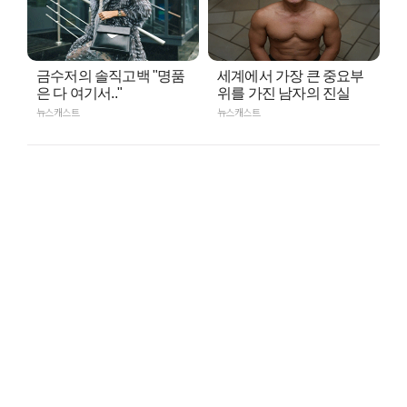
금수저의 솔직고백 "명품
세계에서 가장 큰 중요부
은 다 여기서.."
위를 가진 남자의 진실
뉴스캐스트
뉴스캐스트