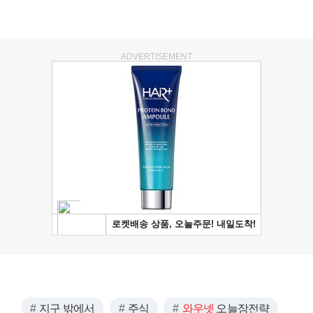
ADVERTISEMENT
지구 밖에서
주식
와우넷
오늘장전략