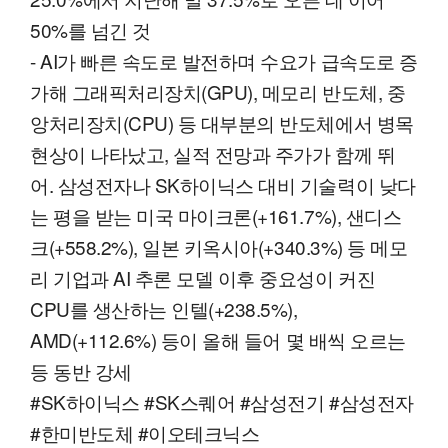
50%를 넘긴 것
- AI가 빠른 속도로 발전하며 수요가 급속도로 증
가해 그래픽처리장치(GPU), 메모리 반도체, 중
앙처리장치(CPU) 등 대부분의 반도체에서 병목
현상이 나타났고, 실적 전망과 주가가 함께 뛰
어. 삼성전자나 SK하이닉스 대비 기술력이 낮다
는 평을 받는 미국 마이크론(+161.7%), 샌디스
크(+558.2%), 일본 키옥시아(+340.3%) 등 메모
리 기업과 AI 추론 모델 이후 중요성이 커진
CPU를 생산하는 인텔(+238.5%),
AMD(+112.6%) 등이 올해 들어 몇 배씩 오르는
등 동반 강세
#SK하이닉스 #SK스퀘어 #삼성전기 #삼성전자
#한미반도체 #이오테크닉스