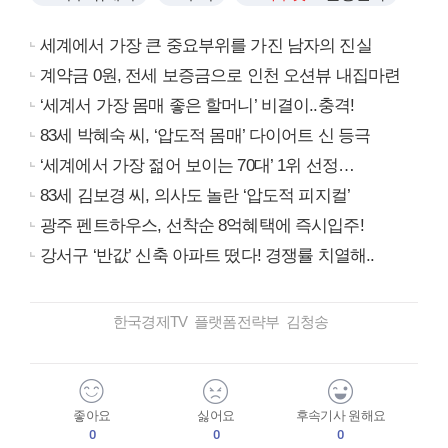
세계에서 가장 큰 중요부위를 가진 남자의 진실
계약금 0원, 전세 보증금으로 인천 오션뷰 내집마련
‘세계서 가장 몸매 좋은 할머니’ 비결이..충격!
83세 박혜숙 씨, ‘압도적 몸매’ 다이어트 신 등극
‘세계에서 가장 젊어 보이는 70대’ 1위 선정…
83세 김보경 씨, 의사도 놀란 ‘압도적 피지컬’
광주 펜트하우스, 선착순 8억혜택에 즉시입주!
강서구 ‘반값’ 신축 아파트 떴다! 경쟁률 치열해..
한국경제TV 플랫폼전략부 김청송
좋아요
싫어요
후속기사 원해요
0
0
0