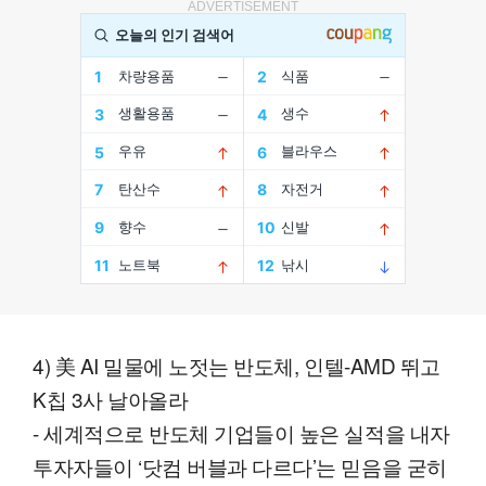
ADVERTISEMENT
4) 美 AI 밀물에 노젓는 반도체, 인텔-AMD 뛰고
K칩 3사 날아올라
- 세계적으로 반도체 기업들이 높은 실적을 내자
투자자들이 ‘닷컴 버블과 다르다’는 믿음을 굳히