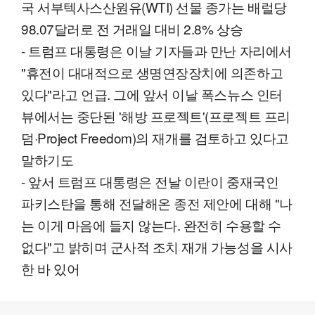
국 서부텍사스산원유(WTI) 선물 종가는 배럴당
98.07달러로 전 거래일 대비 2.8% 상승
- 트럼프 대통령은 이날 기자들과 만난 자리에서
"휴전이 대대적으로 생명연장장치에 의존하고
있다"라고 언급. 그에 앞서 이날 폭스뉴스 인터
뷰에서는 중단된 '해방 프로젝트'(프로젝트 프리
덤·Project Freedom)의 재개를 검토하고 있다고
말하기도
- 앞서 트럼프 대통령은 전날 이란이 중재국인
파키스탄을 통해 전달해온 종전 제안에 대해 "나
는 이게 마음에 들지 않는다. 완전히 수용할 수
없다"고 밝히며 군사적 조치 재개 가능성을 시사
한 바 있어