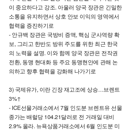
이 중요하다고 강조. 아울러 양국 장관은 긴밀한
소통을 유지하면서 상호 안보 이익의 영역에서
협력을 증진하기로
- 안규백 장관은 국방비 증액, 핵심 군사역량 확
보, 그리고 한반도 방위 주도를 위한 최근 한국
의 노력을 설명. 이와 함께 양국 장관은 전작권
전환, 동맹 현대화 등 주요 동맹현안에 관해 논
의하고 향후 협력을 강화해 나가기로
3) 국제유가, 이란 긴장 재고조에 상승…브렌트
3%↑
- ICE선물거래소에서 7월 인도분 브렌트유 선물
종가는 배럴당 104.21달러로 전 거래일 대비
2.9% 올라. 뉴욕상품거래소에서 6월 인도분 미