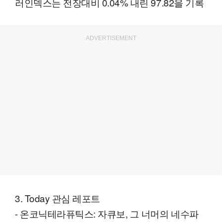
러인덱스는 전장대비 0.04% 내린 97.82을 기록
ADVERTISEMENT
3. Today 관심 레포트
- 온코닉테라퓨틱스: 자큐보, 그 너머의 네수파