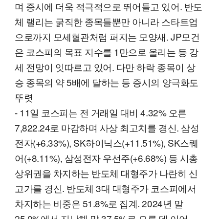
며 증시에 더욱 적극적으로 뛰어들고 있어. 반도
체 랠리는 굵직한 종목들뿐만 아니라 스타트업
으로까지 모세혈관처럼 퍼지는 모양새. JP모건
은 코스피의 목표 지수를 1만으로 올리는 등 강
세 전망이 잇따르고 있어. 다만 하락 종목이 상
승 종목의 약 5배에 달하는 등 증시의 양극화도
뚜렷
- 11일 코스피는 전 거래일 대비 4.32% 오른
7,822.24로 마감하며 사상 최고치를 경신. 삼성
전자(+6.33%), SK하이닉스(+11.51%), SK스퀘
어(+8.11%), 삼성전자 우선주(+6.68%) 등 시총
상위권을 차지하는 반도체 대형주가 나란히 신
고가를 경신. 반도체 3대 대형주가 코스피에서
차지하는 비중은 51.8%로 집계. 2024년 말
25.0%에서 지난해 말 37.5%로 오른 데 이어