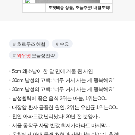
호르무즈 해협
수요
와우넷
오늘장전략
5cm 왜소남이 한 달 만에 거물 된 사연
30cm 남성의 고백: “너무 커서 사는 게 행복해요”
30cm 남성의 고백: “너무 커서 사는 게 행복해요”
남성활력에 좋은 음식 2위는 마늘, 1위는OO..
대장암 환자 급증한 원인, 2위는 유산균 1위는OO..
천안 아파트값 난리났다! 20년 전 분양가..
서울 동작구 사당 반값 최저가아파트 마지막...
온천에서 아내 몰래 처형과 사랑나눈 이야기..충격!