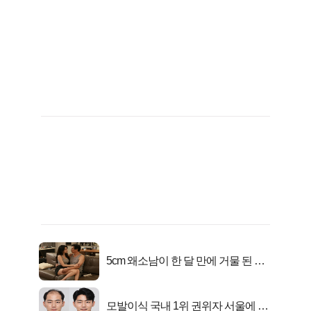
5cm 왜소남이 한 달 만에 거물 된 사
연
모발이식 국내 1위 권위자 서울에 있