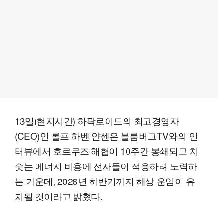
13일(현지시간) 하팍로이드의 최고경영자
(CEO)인 롤프 하벤 얀센은 블룸버그TV와의 인
터뷰에서 호르무즈 해협이 10주간 봉쇄되고 치
솟는 에너지 비용에 선사들이 적응하려 노력하
는 가운데, 2026년 하반기까지 해상 운임이 유
지될 것이라고 밝혔다.