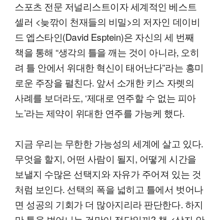
스포츠 전문 저널리스트이자 세계적인 베스트
셀러 <늦깎이 천재들의 비밀>의 저자인 데이비
드 엡스타인(David Esptein)은 자신의 세 번째
책을 통해 “생각의 틀을 깨는 것이 아니라, 오히
려 틀 안에서 위대한 혁신이 태어난다”라는 흥미
로운 주장을 펼친다. 앞서 소개한 키스 자렛의
사례를 보더라도, ‘제대로 연주할 수 없는 피아
노’라는 제약이 위대한 연주를 가능케 했다.
지금 우리는 무한한 가능성의 세계에 살고 있다.
무엇을 할지, 어떤 사람이 될지, 어떻게 시간을
보낼지 수많은 선택지와 자유가 주어져 있는 것
처럼 보인다. 선택의 폭을 넓히고 틀에서 벗어나
면 성공의 기회가 더 많아지리라 판단한다. 하지
만 틀을 벗어나는 것만이 정답일까? 책 <상자 안