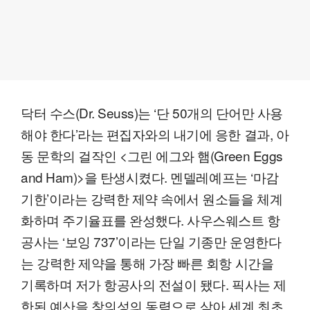
닥터 수스(Dr. Seuss)는 ‘단 50개의 단어만 사용
해야 한다’라는 편집자와의 내기에 응한 결과, 아
동 문학의 걸작인 <그린 에그와 햄(Green Eggs
and Ham)>을 탄생시켰다. 멘델레예프는 ‘마감
기한’이라는 강력한 제약 속에서 원소들을 체계
화하며 주기율표를 완성했다. 사우스웨스트 항
공사는 ‘보잉 737’이라는 단일 기종만 운영한다
는 강력한 제약을 통해 가장 빠른 회항 시간을
기록하며 저가 항공사의 전설이 됐다. 픽사는 제
한된 예산을 창의성의 동력으로 삼아 세계 최초