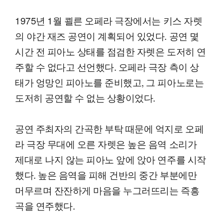
1975년 1월 쾰른 오페라 극장에서는 키스 자렛
의 야간 재즈 공연이 계획되어 있었다. 공연 몇
시간 전 피아노 상태를 점검한 자렛은 도저히 연
주할 수 없다고 선언했다. 오페라 극장 측이 상
태가 엉망인 피아노를 준비했고, 그 피아노로는
도저히 공연할 수 없는 상황이었다.
공연 주최자의 간곡한 부탁 때문에 억지로 오페
라 극장 무대에 오른 자렛은 높은 음역 소리가
제대로 나지 않는 피아노 앞에 앉아 연주를 시작
했다. 높은 음역을 피해 건반의 중간 부분에만
머무르며 잔잔하게 마음을 누그러뜨리는 즉흥
곡을 연주했다.