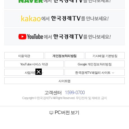
이용약관
개인정보처리방침
기사배열 기본방침
YouTube 서비스 약관
Google 개인정보처리방침
사업자정보
한국경제TV 패밀리 사이트
사이트맵
1599-0700
고객센터
Copyright © 한국경제TV All Right Reserved. 무단전재 및 재배포 금지
PC버전 보기