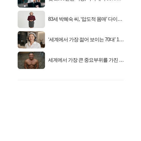
아준다!
83세 박혜숙 씨, ‘압도적 몸매’ 다이어
트 신 등극
‘세계에서 가장 젊어 보이는 70대’ 1위
선정…
세계에서 가장 큰 중요부위를 가진 남
자의 진실