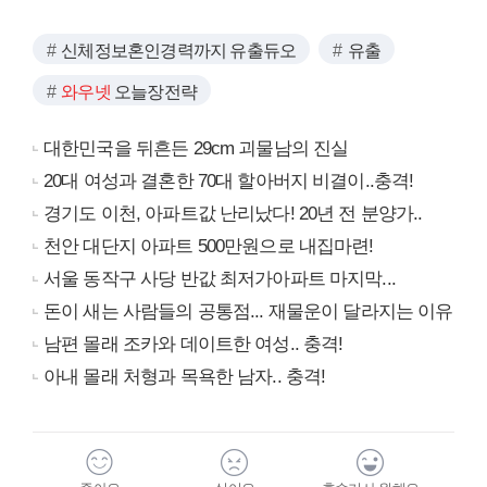
신체정보혼인경력까지 유출듀오
유출
와우넷
오늘장전략
대한민국을 뒤흔든 29cm 괴물남의 진실
20대 여성과 결혼한 70대 할아버지 비결이..충격!
경기도 이천, 아파트값 난리났다! 20년 전 분양가..
천안 대단지 아파트 500만원으로 내집마련!
서울 동작구 사당 반값 최저가아파트 마지막...
돈이 새는 사람들의 공통점... 재물운이 달라지는 이유
남편 몰래 조카와 데이트한 여성.. 충격!
아내 몰래 처형과 목욕한 남자.. 충격!