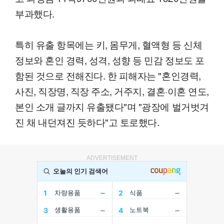
부과했다.
특히 유출 항목에는 키, 몸무게, 혈액형 등 신체
정보와 혼인 경력, 성격, 성향 등 민감 정보도 포
함된 것으로 전해진다. 한 피해자는 "혼인경력,
사진, 직장명, 직장 주소, 거주지, 결혼·이혼 연도,
본인 소개 글까지 유출됐다"며 "광장에 벌거벗겨
진 채 내던져진 듯하다"고 토로했다.
ADVERTISEMENT