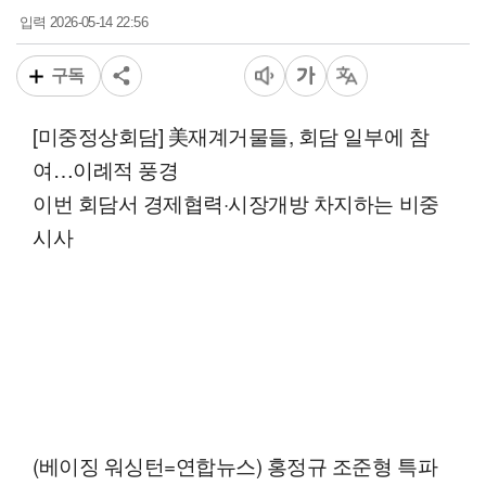
2026-05-14 22:56
입력
구독
[미중정상회담] 美재계거물들, 회담 일부에 참
여…이례적 풍경
이번 회담서 경제협력·시장개방 차지하는 비중
시사
(베이징 워싱턴=연합뉴스) 홍정규 조준형 특파