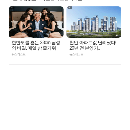
한반도를 흔든 28cm 남성
천안 아파트값 난리났다!
의 비밀, 매일 밤 즐거워
20년 전 분양가..
뉴스캐스트
뉴스캐스트