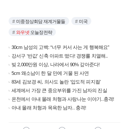
미중정상회담 재계거물들
미국
와우넷
오늘장전략
30cm 남성의 고백: “너무 커서 사는 게 행복해요”
강서구 ‘반값’ 신축 아파트 떴다! 경쟁률 치열해..
빚 2,000만원 이상, 나라에서 90% 갚아준다!
5cm 왜소남이 한 달 만에 거물 된 사연
83세 김보경 씨, 의사도 놀란 ‘압도적 피지컬’
세계에서 가장 큰 중요부위를 가진 남자의 진실
온천에서 아내 몰래 처형과 사랑나눈 이야기..충격!
아내 몰래 처형과 목욕한 남자.. 충격!