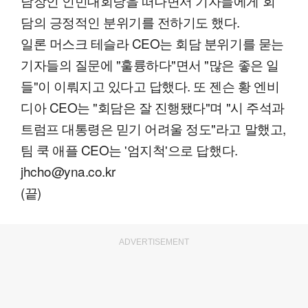
담장인 인민대회당을 떠나면서 기자들에게 회
담의 긍정적인 분위기를 전하기도 했다.
일론 머스크 테슬라 CEO는 회담 분위기를 묻는
기자들의 질문에 "훌륭하다"면서 "많은 좋은 일
들"이 이뤄지고 있다고 답했다. 또 젠슨 황 엔비
디아 CEO는 "회담은 잘 진행됐다"며 "시 주석과
트럼프 대통령은 믿기 어려울 정도"라고 말했고,
팀 쿡 애플 CEO는 '엄지척'으로 답했다.
jhcho@yna.co.kr
(끝)
ADVERTISEMENT