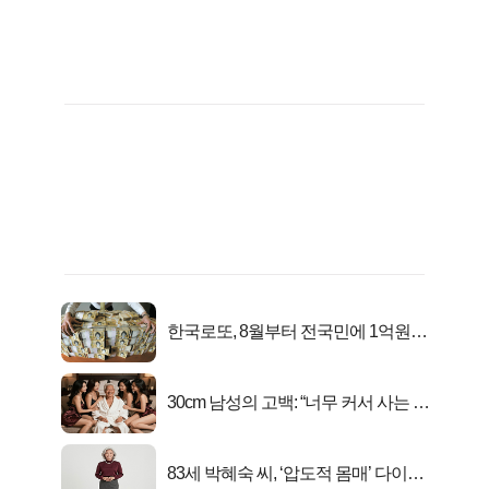
한국로또, 8월부터 전국민에 1억원씩
준다
30cm 남성의 고백: “너무 커서 사는 게
행복해요”
83세 박혜숙 씨, ‘압도적 몸매’ 다이어