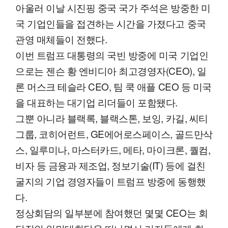
아울러 이날 시진핑 중국 국가 주석은 방중한 미
국 기업인들을 접견하는 시간을 가졌다고 중국
관영 매체들이 전했다.
이번 트럼프 대통령의 국빈 방중에 미국 기업인
으로는 젠슨 황 엔비디아 최고경영자(CEO), 일
론 머스크 테슬라 CEO, 팀 쿡 애플 CEO 등 미국
을 대표하는 대기업 리더들이 포함됐다.
그뿐 아니라 블랙록, 블랙스톤, 보잉, 카길, 씨티
그룹, 코히어런트, GE에어로스페이스, 골드만삭
스, 일루미나, 마스터카드, 메타, 마이크론, 퀄컴,
비자 등 금융과 제조업, 정보기술(IT) 등에 걸친
굴지의 기업 경영자들이 트럼프 방중에 동행했
다.
정상회담의 일부분에 참여했던 몇몇 CEO는 회