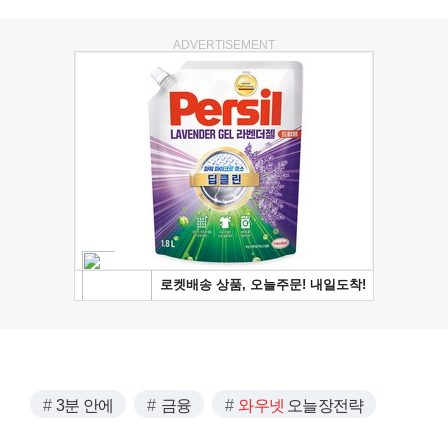
ADVERTISEMENT
3분 안에
금융
와우넷
오늘장전략