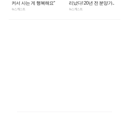
커서 사는 게 행복해요”
리났다! 20년 전 분양가..
뉴스캐스트
뉴스캐스트