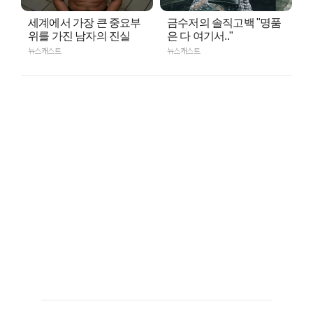
세계에서 가장 큰 중요부
금수저의 솔직고백 "명품
위를 가진 남자의 진실
은 다 여기서.."
뉴스캐스트
뉴스캐스트