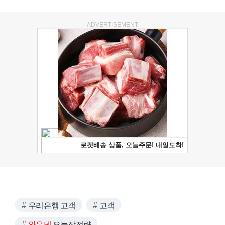
ADVERTISEMENT
우리은행 고객
고객
와우넷
오늘장전략