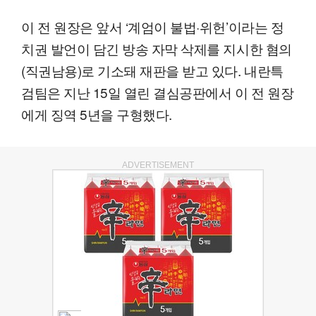
이 전 원장은 앞서 ‘계엄이 불법·위헌’이라는 정
치권 발언이 담긴 방송 자막 삭제를 지시한 혐의
(직권남용)로 기소돼 재판을 받고 있다. 내란특
검팀은 지난 15일 열린 결심공판에서 이 전 원장
에게 징역 5년을 구형했다.
ADVERTISEMENT