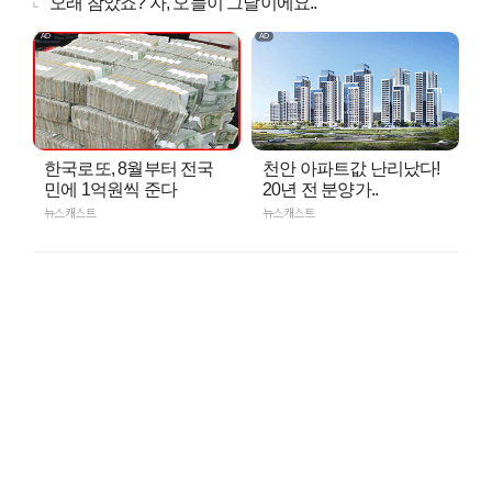
"오래 참았죠? 자, 오늘이 그날이에요.."
한국로또, 8월부터 전국
천안 아파트값 난리났다!
민에 1억원씩 준다
20년 전 분양가..
뉴스캐스트
뉴스캐스트