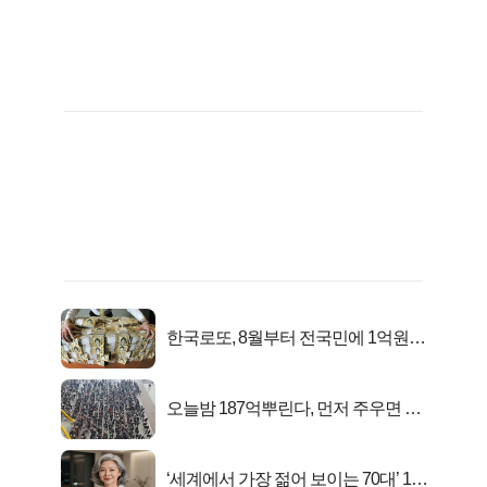
한국로또, 8월부터 전국민에 1억원씩
준다
오늘밤 187억뿌린다, 먼저 주우면 최
대1억..!
‘세계에서 가장 젊어 보이는 70대’ 1위