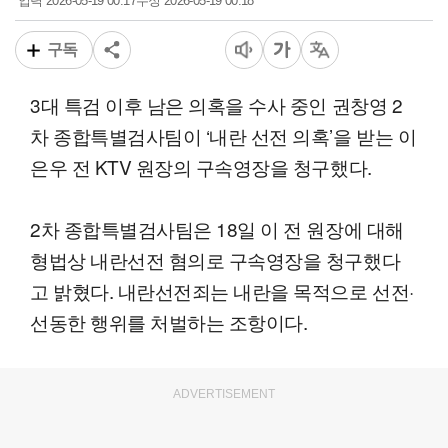
2026-05-19 00:17
2026-05-19 00:18
입력
수정
구독
3대 특검 이후 남은 의혹을 수사 중인 권창영 2
차 종합특별검사팀이 ‘내란 선전 의혹’을 받는 이
은우 전 KTV 원장의 구속영장을 청구했다.
2차 종합특별검사팀은 18일 이 전 원장에 대해
형법상 내란선전 혐의로 구속영장을 청구했다
고 밝혔다. 내란선전죄는 내란을 목적으로 선전·
선동한 행위를 처벌하는 조항이다.
ADVERTISEMENT