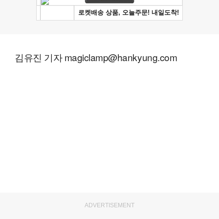
김유진 기자 magiclamp@hankyung.com
ADVERTISEMENT