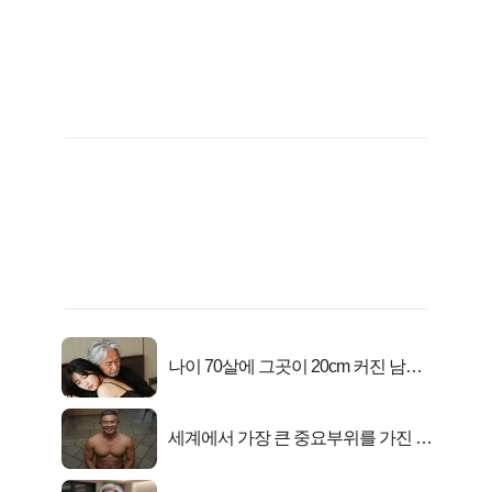
나이 70살에 그곳이 20cm 커진 남자..
충격!
세계에서 가장 큰 중요부위를 가진 남
자의 진실