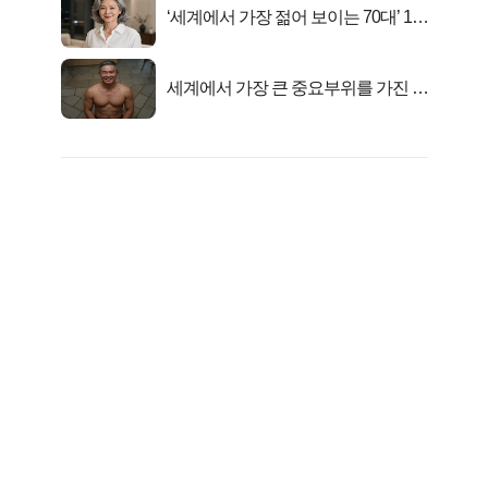
‘세계에서 가장 젊어 보이는 70대’ 1위
선정…
세계에서 가장 큰 중요부위를 가진 남
자의 진실