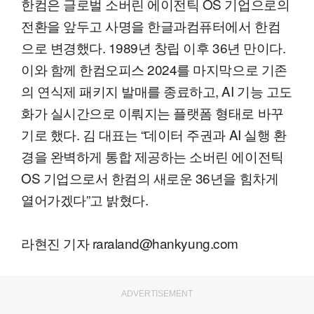
한컴은 글로벌 소버린 에이전틱 OS 기업으로의
전환을 앞두고 사명을 한글과컴퓨터에서 한컴
으로 변경했다. 1989년 창립 이후 36년 만이다.
이와 함께 한컴오피스 2024를 마지막으로 기존
의 연식제 패키지 발매를 종료하고, AI 기능 고도
화가 실시간으로 이뤄지는 플랫폼 형태로 바꾸
기로 했다. 김 대표는 “데이터 주권과 AI 실행 환
경을 완벽하게 통합 제공하는 소버린 에이전틱
OS 기업으로서 한컴의 새로운 36년을 힘차게
열어가겠다”고 밝혔다.
라현진 기자 raraland@hankyung.com
ADVERTISEMENT