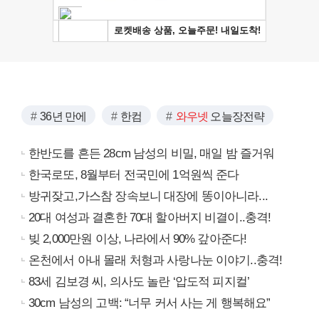
36년 만에
한컴
와우넷
오늘장전략
한반도를 흔든 28cm 남성의 비밀, 매일 밤 즐거워
한국로또, 8월부터 전국민에 1억원씩 준다
방귀잦고,가스참 장속보니 대장에 똥이아니라...
20대 여성과 결혼한 70대 할아버지 비결이..충격!
빚 2,000만원 이상, 나라에서 90% 갚아준다!
온천에서 아내 몰래 처형과 사랑나눈 이야기..충격!
83세 김보경 씨, 의사도 놀란 ‘압도적 피지컬’
30cm 남성의 고백: “너무 커서 사는 게 행복해요”