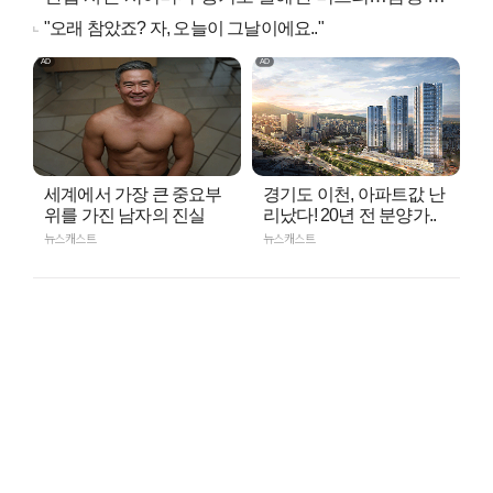
"오래 참았죠? 자, 오늘이 그날이에요.."
세계에서 가장 큰 중요부
경기도 이천, 아파트값 난
위를 가진 남자의 진실
리났다! 20년 전 분양가..
뉴스캐스트
뉴스캐스트