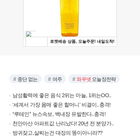
중단 없는
여주
와우넷
오늘장전략
남성활력에 좋은 음식 2위는 마늘, 1위는OO..
‘세계서 가장 몸매 좋은 할머니’ 비결이..충격!
“루테인” 뉴스속보, 백내장 유발한다..충격!
천안아산 아파트값 난리났다! 20년 전 분양가..
방귀잦고,살찌는건 대장의 똥이아니라??