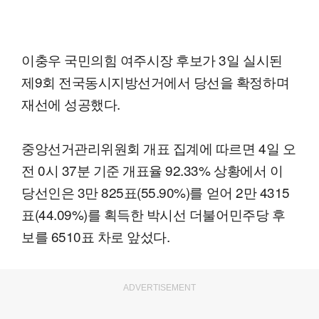
이충우 국민의힘 여주시장 후보가 3일 실시된
제9회 전국동시지방선거에서 당선을 확정하며
재선에 성공했다.
중앙선거관리위원회 개표 집계에 따르면 4일 오
전 0시 37분 기준 개표율 92.33% 상황에서 이
당선인은 3만 825표(55.90%)를 얻어 2만 4315
표(44.09%)를 획득한 박시선 더불어민주당 후
보를 6510표 차로 앞섰다.
ADVERTISEMENT