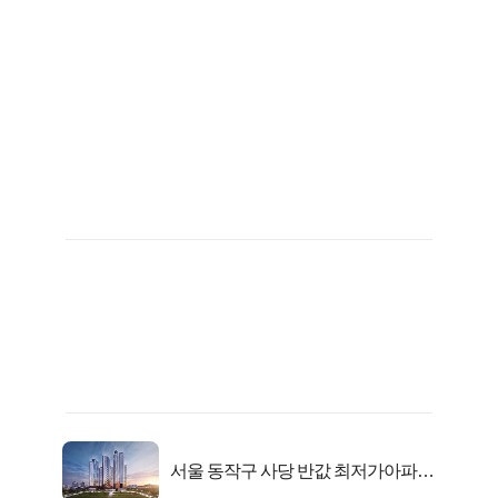
서울 동작구 사당 반값 최저가아파트
마지막...