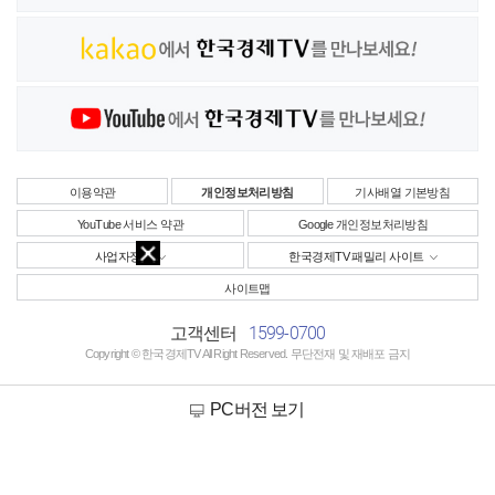
이용약관
개인정보처리방침
기사배열 기본방침
YouTube 서비스 약관
Google 개인정보처리방침
사업자정보
한국경제TV 패밀리 사이트
사이트맵
1599-0700
고객센터
Copyright © 한국경제TV All Right Reserved. 무단전재 및 재배포 금지
PC버전 보기