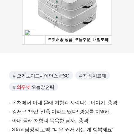
오가노이드사이언스 iPSC
재생치료제
와우넷
오늘장전략
온천에서 아내 몰래 처형과 사랑나눈 이야기..충격!
강서구 ‘반값’ 신축 아파트 떴다! 경쟁률 치열해..
아내 몰래 처형과 목욕한 남자.. 충격!
30cm 남성의 고백: “너무 커서 사는 게 행복해요”