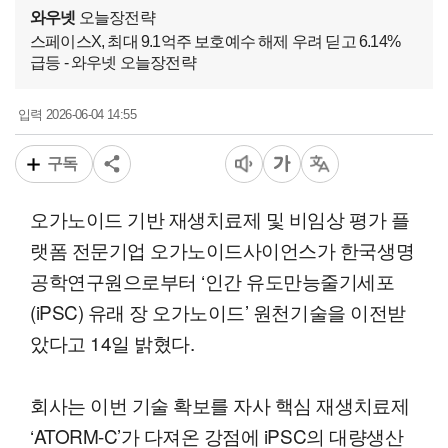
와우넷
오늘장전략
스페이스X, 최대 9.1억주 보호예수 해제 우려 딛고 6.14%
급등 - 와우넷 오늘장전략
2026-06-04 14:55
입력
구독
오가노이드 기반 재생치료제 및 비임상 평가 플
랫폼 전문기업 오가노이드사이언스가 한국생명
공학연구원으로부터 ‘인간 유도만능줄기세포
(iPSC) 유래 장 오가노이드’ 원천기술을 이전받
았다고 14일 밝혔다.
회사는 이번 기술 확보를 자사 핵심 재생치료제
‘ATORM-C’가 다져온 강점에 iPSC의 대량생산