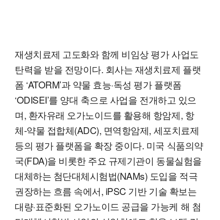
재생치료제 고도화와 함께 비임상 평가 사업도
탄력을 받을 전망이다. 회사는 재생치료제 플랫
폼 ‘ATORM’과 약물 효능·독성 평가 플랫폼
‘ODISEI’를 양대 축으로 사업을 전개하고 있으
며, 환자유래 오가노이드를 활용해 항암제, 항
체-약물 접합체(ADC), 면역항암제, 세포치료제
등의 평가 플랫폼을 확장 중이다. 미국 식품의약
국(FDA)을 비롯한 주요 규제기관이 동물실험을
대체하는 첨단대체시험법(NAMs) 도입을 적극
권장하는 흐름 속에서, iPSC 기반 기술 확보는
대량·표준화된 오가노이드 공급을 가능케 해 첨