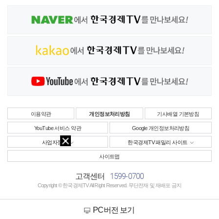
이용약관
개인정보처리방침
기사배열 기본방침
YouTube 서비스 약관
Google 개인정보처리방침
사업자정보
한국경제TV 패밀리 사이트
사이트맵
1599-0700
고객센터
Copyright © 한국경제TV All Right Reserved. 무단전재 및 재배포 금지
PC버전 보기